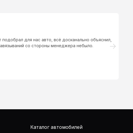
 подобрал для нас авто, всё досканально объяснил,
Сд
 Навязываний со стороны менеджера небыло.
ма
Каталог автомобилей