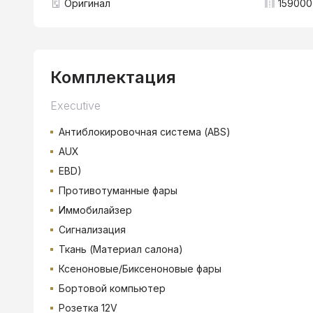
Оригинал
159000
Комплектация
Executive
Антиблокировочная система (ABS)
AUX
EBD)
Противотуманные фары
Иммобилайзер
Сигнализация
Ткань (Материал салона)
Ксеноновые/Биксеноновые фары
Бортовой компьютер
Розетка 12V