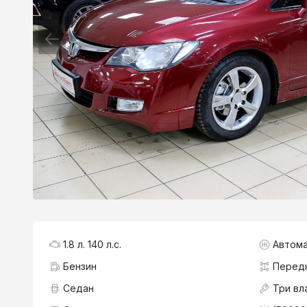
1.8 л. 140 л.с.
Автома
Бензин
Перед
Седан
Три вл