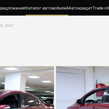
редложения!
Каталог автомобилей
Автокредит
Trade-in
1.8, 2007