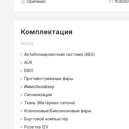
Оригинал
103000
Комплектация
Active
Антиблокировочная система (ABS)
AUX
EBD)
Противотуманные фары
Иммобилайзер
Сигнализация
Ткань (Материал салона)
Ксеноновые/Биксеноновые фары
Бортовой компьютер
Розетка 12V