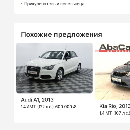
Прикуриватель и пепельница
Похожие предложения
ВТБ
3.9
%
Audi A1, 2013
Kia Rio, 201
1.4 AMT (122 л.с.)
600 000 ₽
1.4 MT (107 л.с.