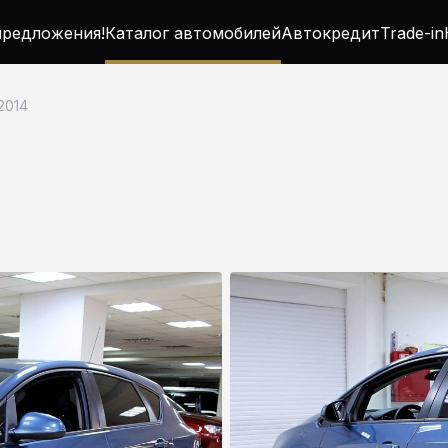
редложения!
Каталог автомобилей
Автокредит
Trade-in
 2014