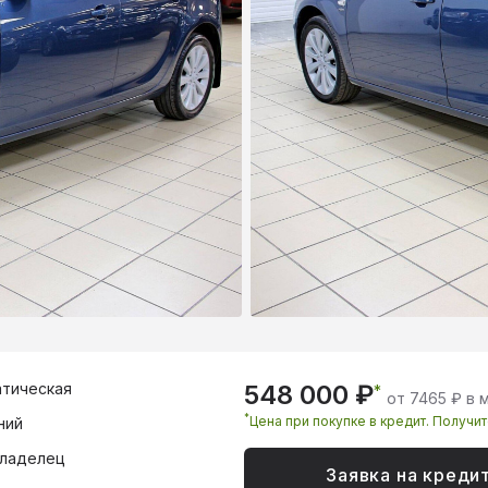
тическая
548 000 ₽
*
от 7465 ₽ в 
*
Цена при покупке в кредит. Получи
ний
владелец
Заявка на креди