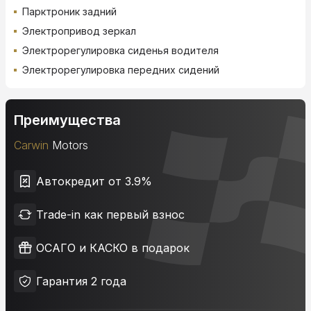
Парктроник задний
Электропривод зеркал
Электрорегулировка сиденья водителя
Электрорегулировка передних сидений
Преимущества
Carwin
Motors
Автокредит от 3.9%
Trade-in как первый взнос
ОСАГО и КАСКО в подарок
Гарантия 2 года