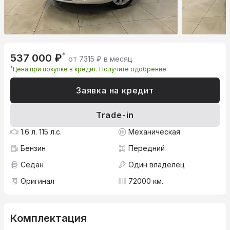
*
537 000 ₽
от 7315 ₽ в месяц
*
Цена при покупке в кредит. Получите одобрение:
Заявка на кредит
Trade-in
1.6 л. 115 л.с.
Механическая
Бензин
Передний
Седан
Один владелец
Оригинал
72000 км.
Комплектация