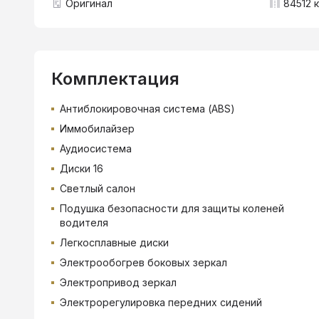
Оригинал
84512 к
Комплектация
Антиблокировочная система (ABS)
Иммобилайзер
Аудиосистема
Диски 16
Светлый салон
Подушка безопасности для защиты коленей
водителя
Легкосплавные диски
Электрообогрев боковых зеркал
Электропривод зеркал
Электрорегулировка передних сидений