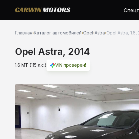
Спецп
Главная
›
Каталог автомобилей
›
Opel
›
Astra
›
Opel Astra, 1.6,
Opel Astra, 2014
1.6 MT (115 л.с.)
VIN проверен!