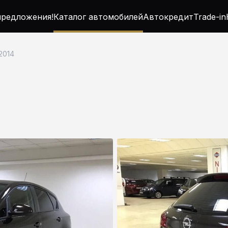
редложения!
Каталог автомобилей
Автокредит
Trade-in
 2014