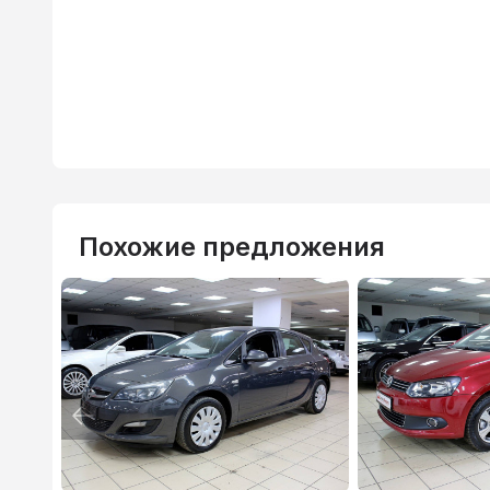
Похожие предложения
ВТБ
3.9
%