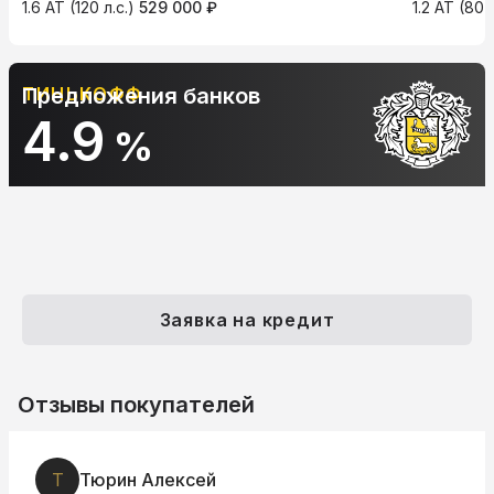
1.6 AT (120 л.с.)
529 000 ₽
1.2 AT (80 
ТИНЬКОФФ
Предложения банков
4.9
%
Заявка на кредит
Отзывы покупателей
Т
Тюрин Алексей