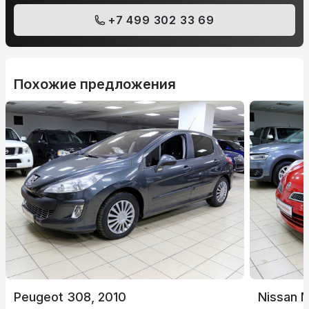
+7 499 302 33 69
Похожие предложения
Peugeot 308, 2010
Nissan M