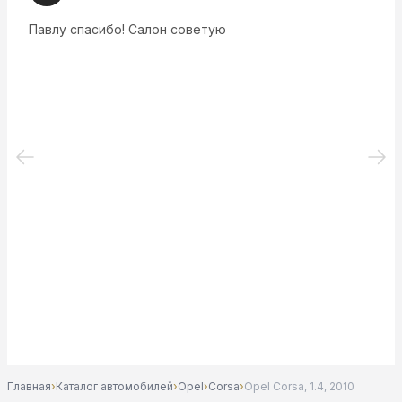
Павлу спасибо! Салон советую
Главная
›
Каталог автомобилей
›
Opel
›
Corsa
›
Opel Corsa, 1.4, 2010