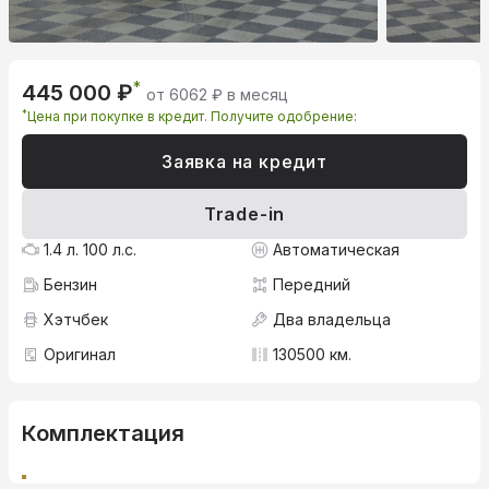
*
445 000 ₽
от 6062 ₽ в месяц
*
Цена при покупке в кредит. Получите одобрение:
Заявка на кредит
Trade-in
1.4 л. 100 л.с.
Автоматическая
Бензин
Передний
Хэтчбек
Два владельца
Оригинал
130500 км.
Комплектация