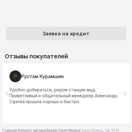
Заявка на кредит
Отзывы покупателей
Р
Рустам Курамшин
Удобно добираться, рядом станция мцд.
Приветливый и общительный менеджер Александр.
Сделка прошла хорошо и быстро.
Главная
›
Каталог автомобилей
›
Opel
›
Mokka
›
Opel Mokka, 1.8, 2015