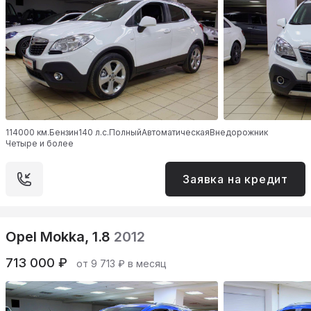
114000 км.
Бензин
140 л.с.
Полный
Автоматическая
Внедорожник
Четыре и более
Заявка на кредит
Opel Mokka, 1.8
2012
713 000 ₽
от 9 713 ₽ в месяц