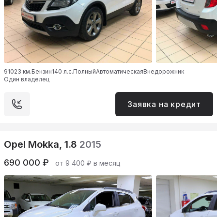
91023 км.
Бензин
140 л.с.
Полный
Автоматическая
Внедорожник
Один владелец
Заявка на кредит
Opel Mokka, 1.8
2015
690 000 ₽
от 9 400 ₽ в месяц