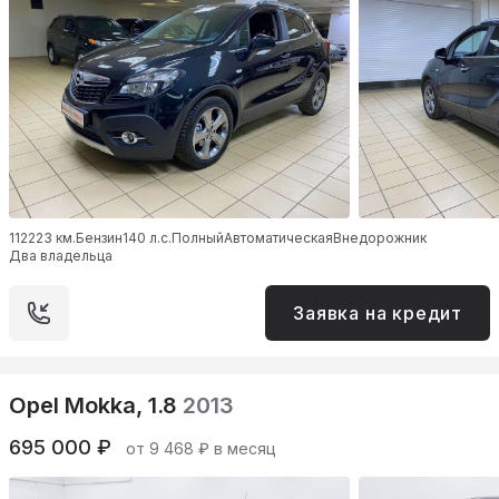
112223 км.
Бензин
140 л.с.
Полный
Автоматическая
Внедорожник
Два владельца
Заявка на кредит
Opel Mokka, 1.8
2013
695 000 ₽
от 9 468 ₽ в месяц