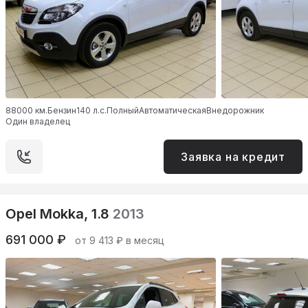
88000 км.
Бензин
140 л.с.
Полный
Автоматическая
Внедорожник
Один владелец
Заявка на кредит
Opel Mokka, 1.8
2013
691 000 ₽
от 9 413 ₽ в месяц