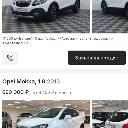
111500 км.
Бензин
140 л.с.
Передний
Автоматическая
Внедорожник
Три владельца
Заявка на кредит
Opel Mokka, 1.8
2013
690 000 ₽
от 9 400 ₽ в месяц