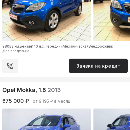
98082 км.
Бензин
140 л.с.
Передний
Механическая
Внедорожник
Два владельца
Заявка на кредит
Opel Mokka, 1.8
2013
675 000 ₽
от 9 195 ₽ в месяц