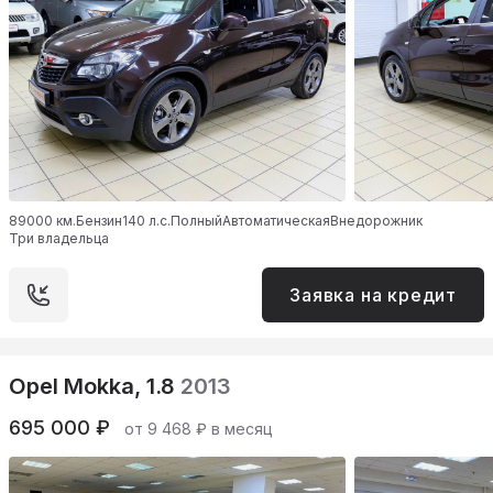
89000 км.
Бензин
140 л.с.
Полный
Автоматическая
Внедорожник
Три владельца
Заявка на кредит
Opel Mokka, 1.8
2013
695 000 ₽
от 9 468 ₽ в месяц