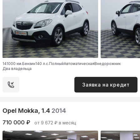
141000 км.
Бензин
140 л.с.
Полный
Автоматическая
Внедорожник
Два владельца
Заявка на кредит
Opel Mokka, 1.4
2014
710 000 ₽
от 9 672 ₽ в месяц