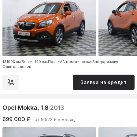
131000 км.
Бензин
140 л.с.
Полный
Автоматическая
Внедорожник
Один владелец
Заявка на кредит
Opel Mokka, 1.8
2013
699 000 ₽
от 9 522 ₽ в месяц