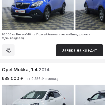
93000 км.
Бензин
140 л.с.
Полный
Автоматическая
Внедорожник
Один владелец
Заявка на кредит
Opel Mokka, 1.4
2014
689 000 ₽
от 9 386 ₽ в месяц