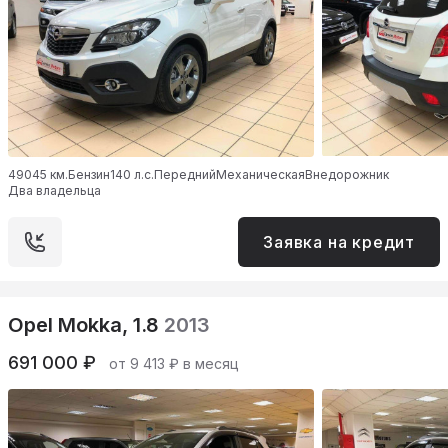
49045 км.
Бензин
140 л.с.
Передний
Механическая
Внедорожник
Два владельца
Заявка на кредит
Opel Mokka, 1.8
2013
691 000 ₽
от 9 413 ₽ в месяц