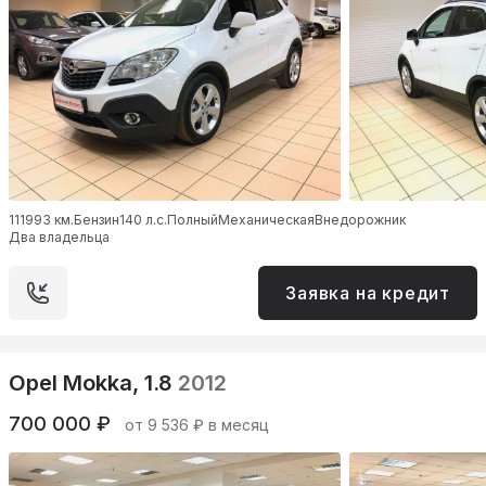
111993 км.
Бензин
140 л.с.
Полный
Механическая
Внедорожник
Два владельца
Заявка на кредит
Opel Mokka, 1.8
2012
700 000 ₽
от 9 536 ₽ в месяц