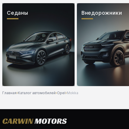
Седаны
Внедорожники
Главная
›
Каталог автомобилей
›
Opel
›
Mokka