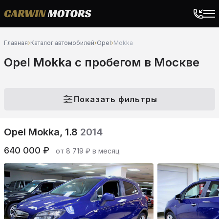
Главная
›
Каталог автомобилей
›
Opel
›
Mokka
Opel Mokka c пробегом в Москве
Показать фильтры
Opel Mokka, 1.8
2014
640 000 ₽
от 8 719 ₽ в месяц