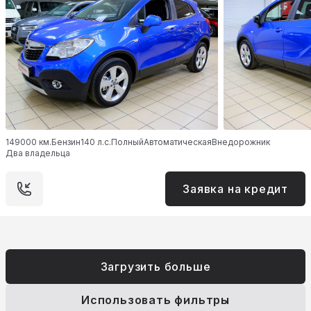
149000 км.
Бензин
140 л.с.
Полный
Автоматическая
Внедорожник
Два владельца
Заявка на кредит
Загрузить больше
Использовать фильтры