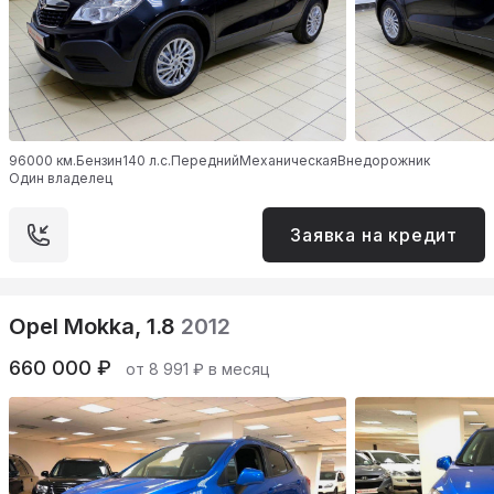
96000 км.
Бензин
140 л.с.
Передний
Механическая
Внедорожник
Один владелец
Заявка на кредит
Opel Mokka, 1.8
2012
660 000 ₽
от 8 991 ₽ в месяц