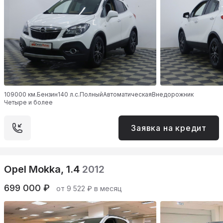
109000 км.
Бензин
140 л.с.
Полный
Автоматическая
Внедорожник
Четыре и более
Заявка на кредит
Opel Mokka, 1.4
2012
699 000 ₽
от 9 522 ₽ в месяц