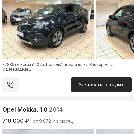
87885 км.
Бензин
140 л.с.
Полный
Автоматическая
Внедорожник
Один владелец
Заявка на кредит
Opel Mokka, 1.8
2014
710 000 ₽
от 9 672 ₽ в месяц