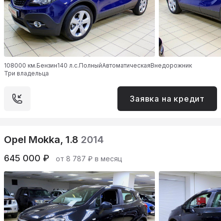
108000 км.
Бензин
140 л.с.
Полный
Автоматическая
Внедорожник
Три владельца
Заявка на кредит
Opel Mokka, 1.8
2014
645 000 ₽
от 8 787 ₽ в месяц