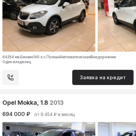
64254 км.
Бензин
140 л.с.
Полный
Автоматическая
Внедорожник
Один владелец
Заявка на кредит
Opel Mokka, 1.8
2013
694 000 ₽
от 9 454 ₽ в месяц