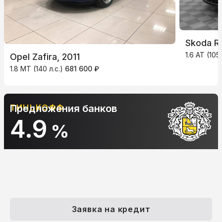
Skoda R
1.6 AT (105
Opel Zafira, 2011
1.8 MT (140 л.с.)
681 600 ₽
ТИНЬКОФФ
Предложения банков
4.9
%
Заявка на кредит