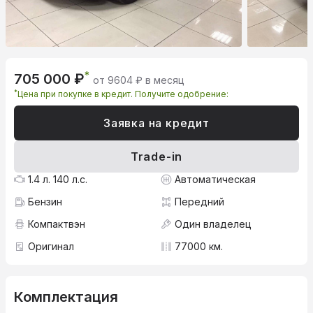
*
705 000 ₽
от 9604 ₽ в месяц
*
Цена при покупке в кредит. Получите одобрение:
Заявка на кредит
Trade-in
1.4 л. 140 л.с.
Автоматическая
Бензин
Передний
Компактвэн
Один владелец
Оригинал
77000 км.
Комплектация