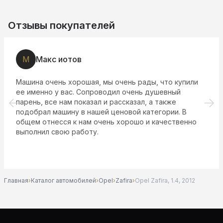
Отзывы покупателей
М
Макс иотов
Машина очень хорошая, мы очень рады, что купили
ее именно у вас. Сопроводил очень душевный
парень, все нам показал и рассказал, а также
подобрал машину в нашей ценовой категории. В
общем отнесся к нам очень хорошо и качественно
выполнил свою работу.
Главная
›
Каталог автомобилей
›
Opel
›
Zafira
›
Opel Zafira, 1.4, 2012