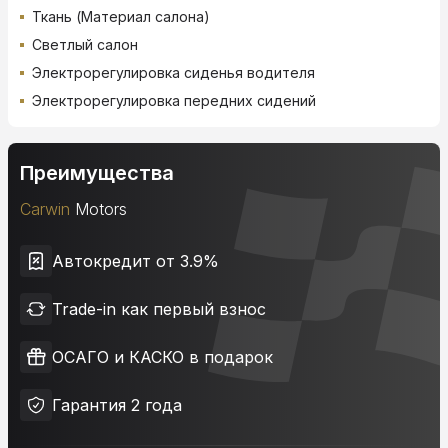
Ткань (Материал салона)
Светлый салон
Электрорегулировка сиденья водителя
Электрорегулировка передних сидений
Преимущества
Carwin
Motors
Автокредит от 3.9%
Trade-in как первый взнос
ОСАГО и КАСКО в подарок
Гарантия 2 года