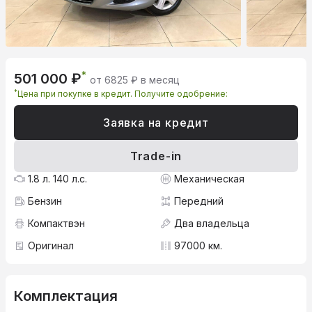
*
501 000 ₽
от 6825 ₽ в месяц
*
Цена при покупке в кредит. Получите одобрение:
Заявка на кредит
Trade-in
1.8 л. 140 л.с.
Механическая
Бензин
Передний
Компактвэн
Два владельца
Оригинал
97000 км.
Комплектация