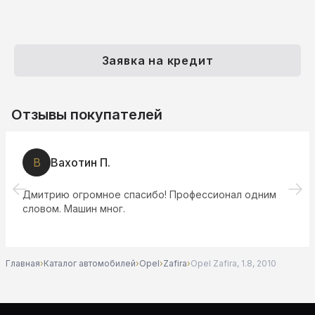
Заявка на кредит
Отзывы покупателей
В
Вахотин П.
Дмитрию огромное спасибо! Профессионал одним
словом. Машин мног.
Главная
›
Каталог автомобилей
›
Opel
›
Zafira
›
Opel Zafira, 1.8, 2010