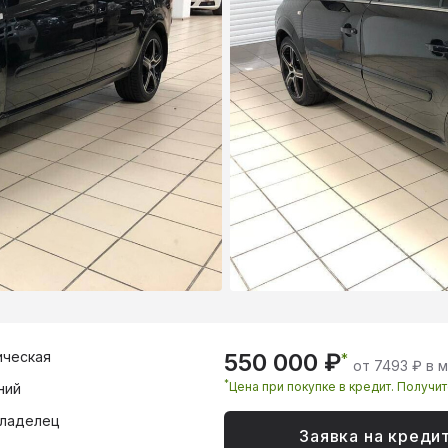
ическая
550 000 ₽
*
от 7493 ₽ в 
*
Цена при покупке в кредит. Получи
ний
владелец
Заявка на креди