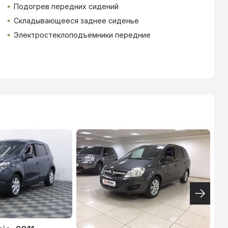
Подогрев передних сидений
Складывающееся заднее сиденье
Электростеклоподъемники передние
ТИНЬКОФФ
4.9
%