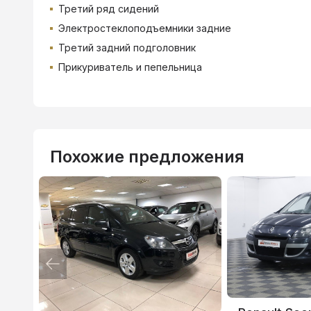
Третий ряд сидений
Электростеклоподъемники задние
Третий задний подголовник
Прикуриватель и пепельница
Похожие предложения
ВТБ
3.9
%