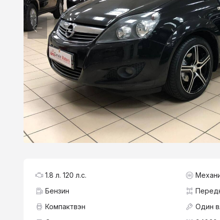
1.8 л. 120 л.с.
Механ
Бензин
Перед
Компактвэн
Один 