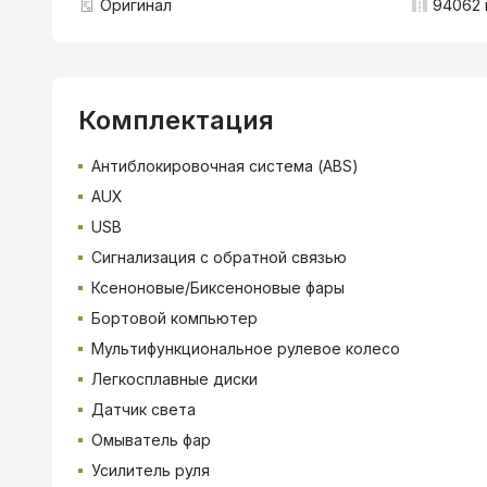
Оригинал
94062 
Комплектация
Антиблокировочная система (ABS)
AUX
USB
Сигнализация с обратной связью
Ксеноновые/Биксеноновые фары
Бортовой компьютер
Мультифункциональное рулевое колесо
Легкосплавные диски
Датчик света
Омыватель фар
Усилитель руля