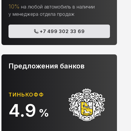
10%
на любой автомобиль в наличии
у менеджера отдела продаж
+7 499 302 33 69
Предложения банков
АЛЬФА-БАНК
С
10.9
%