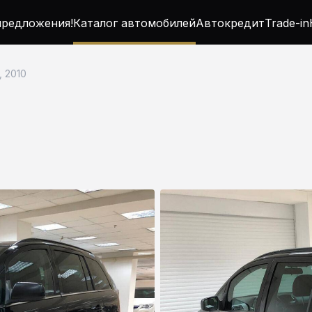
редложения!
Каталог автомобилей
Автокредит
Trade-in
8, 2010