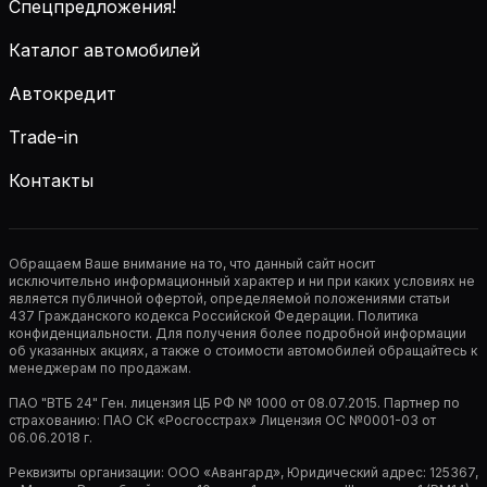
Спецпредложения!
Каталог автомобилей
Автокредит
Trade-in
Контакты
Обращаем Ваше внимание на то, что данный сайт носит
исключительно информационный характер и ни при каких условиях не
является публичной офертой, определяемой положениями статьи
437 Гражданского кодекса Российской Федерации. Политика
конфиденциальности. Для получения более подробной информации
об указанных акциях, а также о стоимости автомобилей обращайтесь к
менеджерам по продажам.
ПАО "ВТБ 24" Ген. лицензия ЦБ РФ № 1000 от 08.07.2015. Партнер по
страхованию: ПАО СК «Росгосстрах» Лицензия ОС №0001-03 от
06.06.2018 г.
Реквизиты организации: ООО «Авангард», Юридический адрес: 125367,