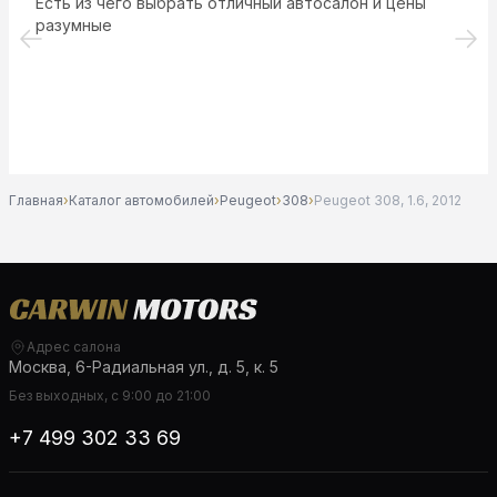
Есть из чего выбрать отличный автосалон и цены
разумные
Главная
›
Каталог автомобилей
›
Peugeot
›
308
›
Peugeot 308, 1.6, 2012
Адрес салона
Москва, 6-Радиальная ул., д. 5, к. 5
Без выходных, с 9:00 до 21:00
+7 499 302 33 69