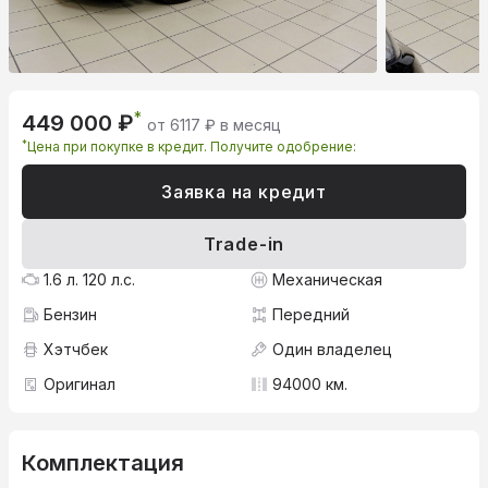
*
449 000 ₽
от 6117 ₽ в месяц
*
Цена при покупке в кредит. Получите одобрение:
Заявка на кредит
Trade-in
1.6 л. 120 л.с.
Механическая
Бензин
Передний
Хэтчбек
Один владелец
Оригинал
94000 км.
Комплектация