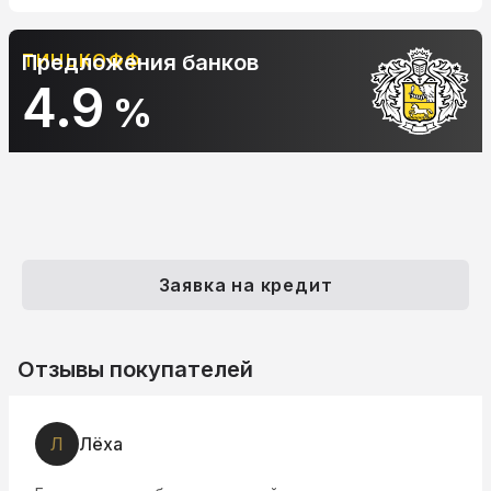
Предложения банков
АЛЬФА-БАНК
10.9
%
Заявка на кредит
Отзывы покупателей
Л
Лëха