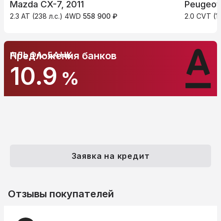
Mazda CX-7, 2011
Peugeot
2.3 AT (238 л.с.) 4WD
558 900 ₽
2.0 CVT (1
АЛЬФА-БАНК
Предложения банков
10.9
%
Заявка на кредит
Отзывы покупателей