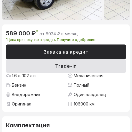
*
589 000 ₽
от 8024 ₽ в месяц
*
Цена при покупке в кредит. Получите одобрение:
Заявка на кредит
Trade-in
1.6 л. 102 л.с.
Механическая
Бензин
Полный
Внедорожник
Один владелец
Оригинал
106000 км.
Комплектация