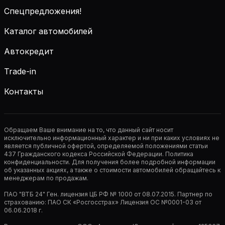
Спецпредложения!
Каталог автомобилей
Автокредит
Trade-in
Контакты
Обращаем Ваше внимание на то, что данный сайт носит
исключительно информационный характер и ни при каких условиях не
является публичной офертой, определяемой положениями статьи
437 Гражданского кодекса Российской Федерации. Политика
конфиденциальности. Для получения более подробной информации
об указанных акциях, а также о стоимости автомобилей обращайтесь к
менеджерам по продажам.
ПАО "ВТБ 24" Ген. лицензия ЦБ РФ № 1000 от 08.07.2015. Партнер по
страхованию: ПАО СК «Росгосстрах» Лицензия ОС №0001-03 от
06.06.2018 г.