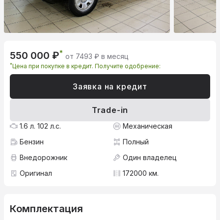
*
550 000 ₽
от 7493 ₽ в месяц
*
Цена при покупке в кредит. Получите одобрение:
Заявка на кредит
Trade-in
1.6 л. 102 л.с.
Механическая
Бензин
Полный
Внедорожник
Один владелец
Оригинал
172000 км.
Комплектация