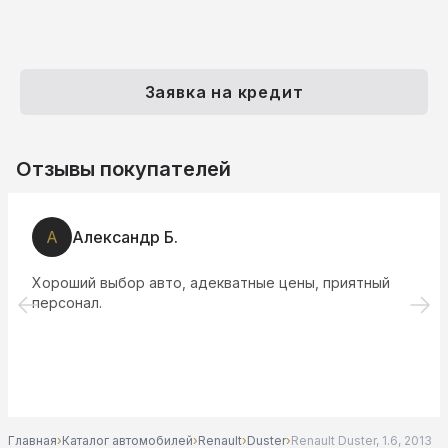
Заявка на кредит
Отзывы покупателей
А
Александр Б.
Хороший выбор авто, адекватные цены, приятный
персонал.
Главная
›
Каталог автомобилей
›
Renault
›
Duster
›
Renault Duster, 1.6, 2013