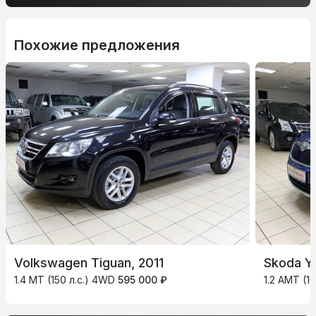
Похожие предложения
Volkswagen Tiguan, 2011
Skoda Ye
1.4 MT (150 л.с.) 4WD
595 000 ₽
1.2 AMT (10