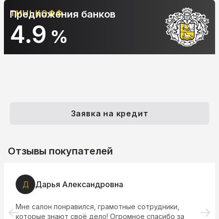
Предложения банков
АЛЬФА-БАНК
10.9
%
Заявка на кредит
Отзывы покупателей
Д
Дарья Александровна
Мне салон понравился, грамотные сотрудники,
которые знают своё дело! Огромное спасибо за