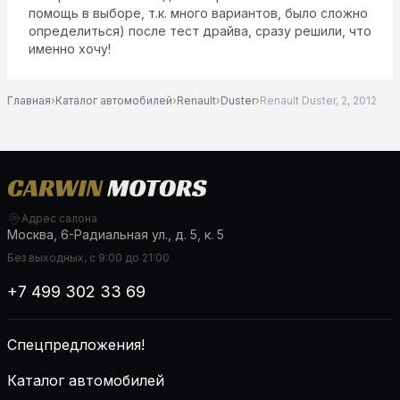
помощь в выборе, т.к. много вариантов, было сложно
определиться) после тест драйва, сразу решили, что
именно хочу!
Главная
›
Каталог автомобилей
›
Renault
›
Duster
›
Renault Duster, 2, 2012
Адрес салона
Москва, 6-Радиальная ул., д. 5, к. 5
Без выходных, с 9:00 до 21:00
+7 499 302 33 69
Спецпредложения!
Каталог автомобилей