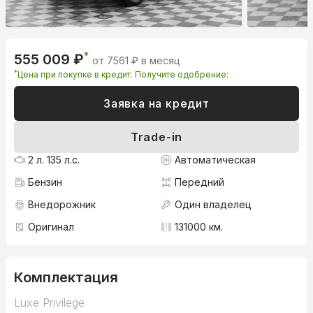
*
555 009 ₽
от 7561 ₽ в месяц
*
Цена при покупке в кредит. Получите одобрение:
Заявка на кредит
Trade-in
2 л. 135 л.с.
Автоматическая
Бензин
Передний
Внедорожник
Один владелец
Оригинал
131000 км.
Комплектация
Luxe Privilege