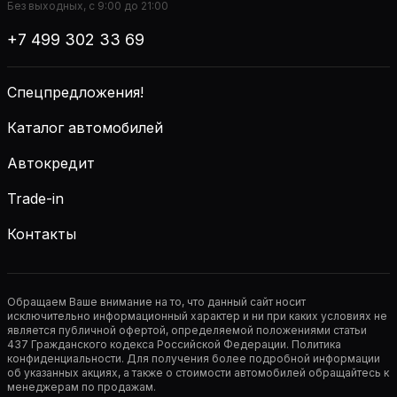
Без выходных, с 9:00 до 21:00
+7 499 302 33 69
Спецпредложения!
Каталог автомобилей
Автокредит
Trade-in
Контакты
Обращаем Ваше внимание на то, что данный сайт носит
исключительно информационный характер и ни при каких условиях не
является публичной офертой, определяемой положениями статьи
437 Гражданского кодекса Российской Федерации. Политика
конфиденциальности. Для получения более подробной информации
об указанных акциях, а также о стоимости автомобилей обращайтесь к
менеджерам по продажам.