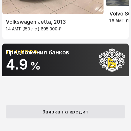
Volvo S6
1.6 AMT (15
Volkswagen Jetta, 2013
1.4 AMT (150 л.с.)
695 000 ₽
ТИНЬКОФФ
Предложения банков
4.9
%
Заявка на кредит