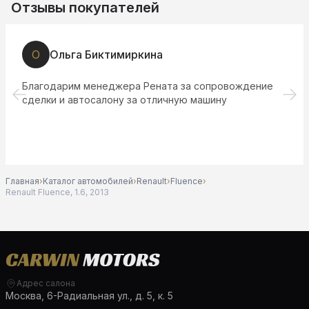
Отзывы покупателей
О
Ольга Биктимиркина
Благодарим менеджера Рената за сопровождение
сделки и автосалону за отличную машину
Главная
›
Каталог автомобилей
›
Renault
›
Fluence
›
Renault Fluence, 1.6, 2013
Адрес салона
Москва, 6-Радиальная ул., д. 5, к. 5