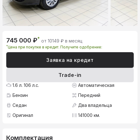
*
745 000 ₽
от 10149 ₽ в месяц
*
Цена при покупке в кредит. Получите одобрение:
Заявка на кредит
Trade-in
1.6 л. 106 л.с.
Автоматическая
Бензин
Передний
Седан
Два владельца
Оригинал
141000 км.
Комплектация