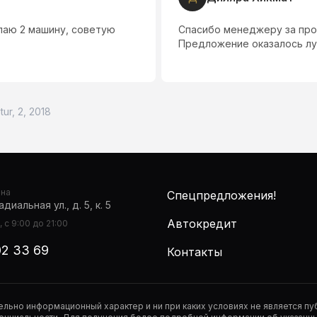
упаю 2 машину, советую
Спасибо менеджеру за про
Предложение оказалось лу
tur, 2, 2018
она
Спецпредложения!
диальная ул., д. 5, к. 5
Автокредит
 с 9:00 до 21:00
02 33 69
Контакты
тельно информационный характер и ни при каких условиях не является 