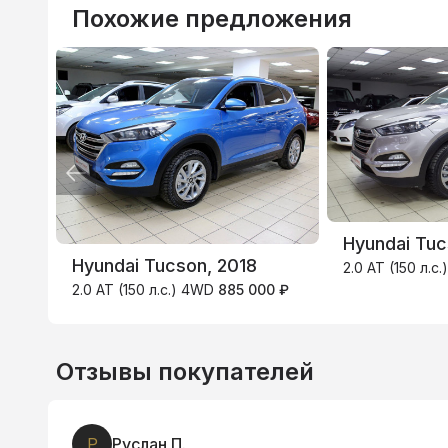
Похожие предложения
Hyundai Tuc
Hyundai Tucson, 2018
2.0 AT (150 л.с
2.0 AT (150 л.с.) 4WD
885 000 ₽
Отзывы покупателей
Р
Руслан П.