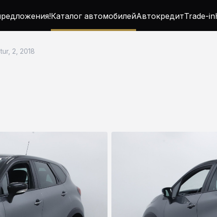
редложения!
Каталог автомобилей
Автокредит
Trade-in
tur, 2, 2018