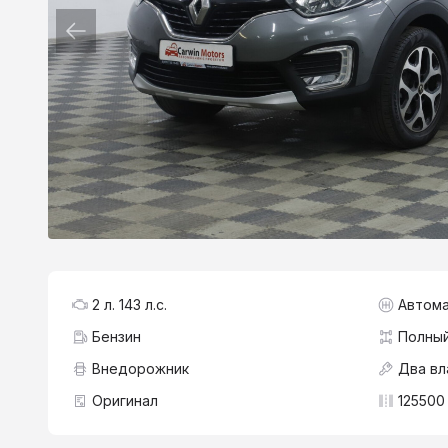
2 л. 143 л.с.
Автома
Бензин
Полны
Внедорожник
Два вл
Оригинал
125500 