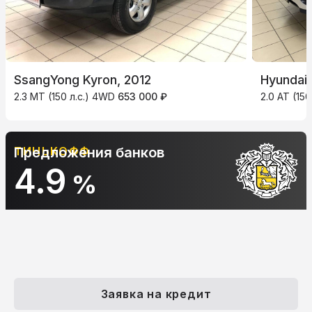
SsangYong Kyron, 2012
Hyundai 
2.3 MT (150 л.с.) 4WD
653 000 ₽
2.0 AT (15
ТИНЬКОФФ
Предложения банков
4.9
%
Заявка на кредит