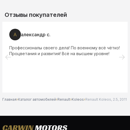
Отзывы покупателей
А
александр с.
Профессионалы своего дела! По военному всё чётко!
Процветания и развития! Всё на высшем уровне!
Главная
›
Каталог автомобилей
›
Renault
›
Koleos
›
Renault Koleos, 2.5, 2011