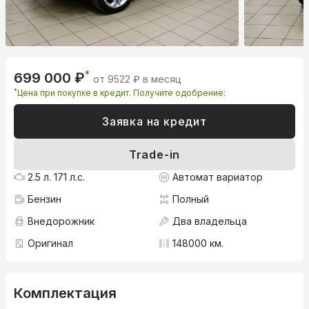
*
699 000 ₽
от 9522 ₽ в месяц
*
Цена при покупке в кредит. Получите одобрение:
Заявка на кредит
Trade-in
2.5 л. 171 л.с.
Автомат вариатор
Бензин
Полный
Внедорожник
Два владельца
Оригинал
148000 км.
Комплектация