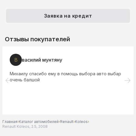
Заявка на кредит
Отзывы покупателей
В
василий мунтяну
Михаилу спасибо ему в помощь выбора авто выбар
очень балшой
Главная
›
Каталог автомобилей
›
Renault
›
Koleos
›
Renault Koleos, 2.5, 2008