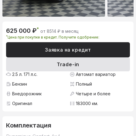
*
625 000 ₽
от 8514 ₽ в месяц
*
Цена при покупке в кредит. Получите одобрение:
Заявка на кредит
Trade-in
2.5 л. 171 л.с.
Автомат вариатор
Бензин
Полный
Внедорожник
Четыре и более
Оригинал
183000 км.
Комплектация