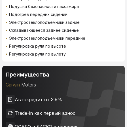
Подушка безопасности пассажира
Подогрев передних сидений
Электростеклоподъемники задние
Складывающееся заднее сиденье
Электростеклоподъемники передние
Регулировка руля по высоте
Регулировка руля по вылету
Преимущества
Carwin
Motors
Автокредит от 3.9%
Trade-in как первый взнос
ОСАГО и КАСКО в подарок