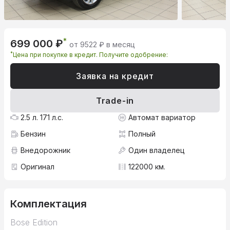
*
699 000 ₽
от 9522 ₽ в месяц
*
Цена при покупке в кредит. Получите одобрение:
Заявка на кредит
Trade-in
2.5 л. 171 л.с.
Автомат вариатор
Бензин
Полный
Внедорожник
Один владелец
Оригинал
122000 км.
Комплектация
Bose Edition