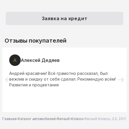
Заявка на кредит
Отзывы покупателей
А
Алексей Дедяев
Андрей красавчик! Всё грамотно рассказал, был
вежлив и скидку от себя сделал. Рекомендую всём!
Развития и процветания
Главная
›
Каталог автомобилей
›
Renault
›
Koleos
›
Renault Koleos, 2.5, 2011