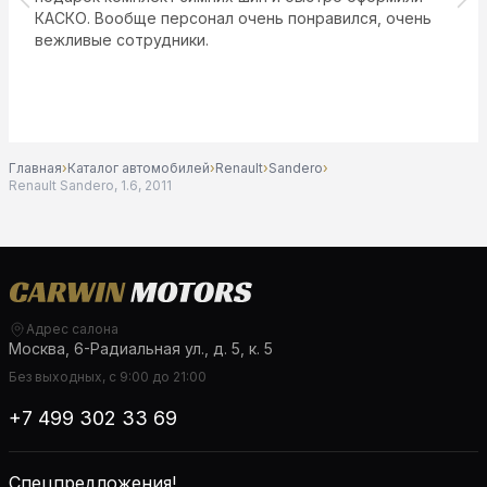
КАСКО. Вообще персонал очень понравился, очень
вежливые сотрудники.
Главная
›
Каталог автомобилей
›
Renault
›
Sandero
›
Renault Sandero, 1.6, 2011
Адрес салона
Москва, 6-Радиальная ул., д. 5, к. 5
Без выходных, с 9:00 до 21:00
+7 499 302 33 69
Спецпредложения!