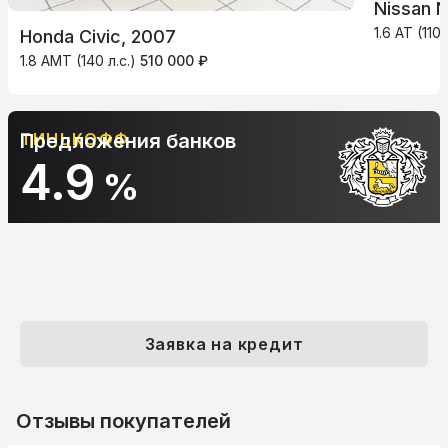
Nissan 
1.6 AT (110 
Honda Civic, 2007
1.8 AMT (140 л.с.)
510 000 ₽
ТИНЬКОФФ
Предложения банков
4.9
%
Заявка на кредит
Отзывы покупателей