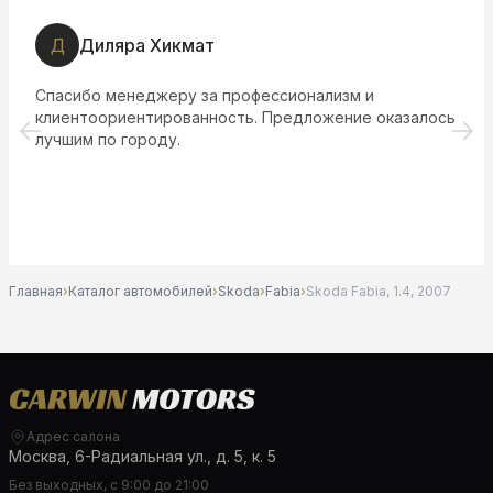
Д
Диляра Хикмат
Спасибо менеджеру за профессионализм и
клиентоориентированность. Предложение оказалось
лучшим по городу.
Главная
›
Каталог автомобилей
›
Skoda
›
Fabia
›
Skoda Fabia, 1.4, 2007
Адрес салона
Москва, 6-Радиальная ул., д. 5, к. 5
Без выходных, с 9:00 до 21:00