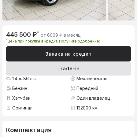
*
445 500 ₽
от 6069 ₽ в месяц
*
Цена при покупке в кредит. Получите одобрение:
Заявка на кредит
Trade-in
1.4 л. 86 л.с.
Механическая
Бензин
Передний
Хэтчбек
Один владелец
Оригинал
132000 км.
Комплектация