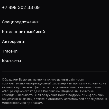
+7 499 302 33 69
Спецпредложения!
Каталог автомобилей
Автокредит
Trade-in
Контакты
Обращаем Ваше внимание на то, что данный сайт носит
исключительно информационный характер и ни при каких условиях не
является публичной офертой, определяемой положениями статьи
437 Гражданского кодекса Российской Федерации. Политика
конфиденциальности. Для получения более подробной информации
об указанных акциях, а также о стоимости автомобилей обращайтесь к
менеджерам по продажам.