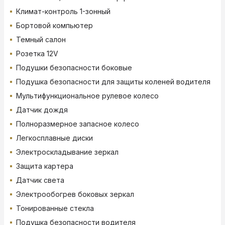
Климат-контроль 1-зонный
Бортовой компьютер
Темный салон
Розетка 12V
Подушки безопасности боковые
Подушка безопасности для защиты коленей водителя
Мультифункциональное рулевое колесо
Датчик дождя
Полноразмерное запасное колесо
Легкосплавные диски
Электроскладывание зеркал
Защита картера
Датчик света
Электрообогрев боковых зеркал
Тонированные стекла
Подушка безопасности водителя