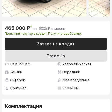
*
465 000 ₽
от 6335 ₽ в месяц
*
Цена при покупке в кредит. Получите одобрение:
Заявка на кредит
Trade-in
1.8 л. 152 л.с.
Автоматическая
Бензин
Передний
Лифтбек
Два владельца
Оригинал
94034 км.
Комплектация