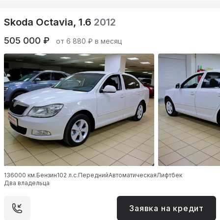
Skoda Octavia, 1.6
2012
505 000 ₽
от 6 880 ₽ в месяц
136000 км.
Бензин
102 л.с.
Передний
Автоматическая
Лифтбек
Два владельца
Заявка на кредит