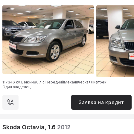
117346 км.
Бензин
80 л.с.
Передний
Механическая
Лифтбек
Один владелец
Заявка на кредит
Skoda Octavia, 1.6
2012