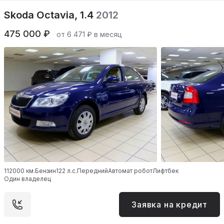
Skoda Octavia, 1.4
2012
475 000 ₽
от 6 471 ₽ в месяц
112000 км.
Бензин
122 л.с.
Передний
Автомат робот
Лифтбек
Один владелец
Заявка на кредит