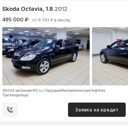
Skoda Octavia, 1.8
2012
495 000 ₽
от 6 743 ₽ в месяц
155000 км.
Бензин
152 л.с.
Передний
Автоматическая
Лифтбек
Три владельца
Заявка на кредит