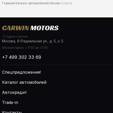
Главная
›
Каталог автомобилей
›
Skoda
›
Octavia
Адрес салона
Москва, 6-Радиальная ул., д. 5, к. 5
Без выходных, с 9:00 до 21:00
+7 499 302 33 69
Спецпредложения!
Каталог автомобилей
Автокредит
Trade-in
Контакты