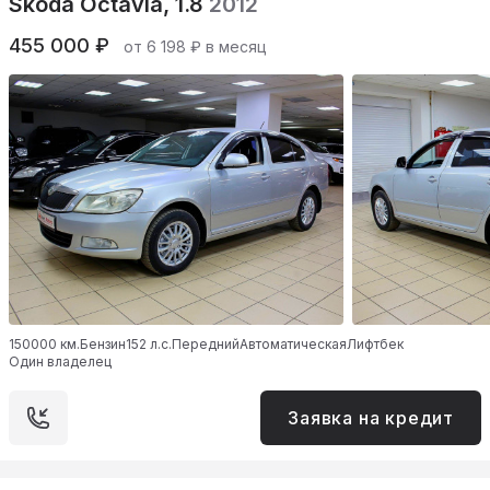
Skoda Octavia, 1.8
2012
455 000 ₽
от 6 198 ₽ в месяц
150000 км.
Бензин
152 л.с.
Передний
Автоматическая
Лифтбек
Один владелец
Заявка на кредит