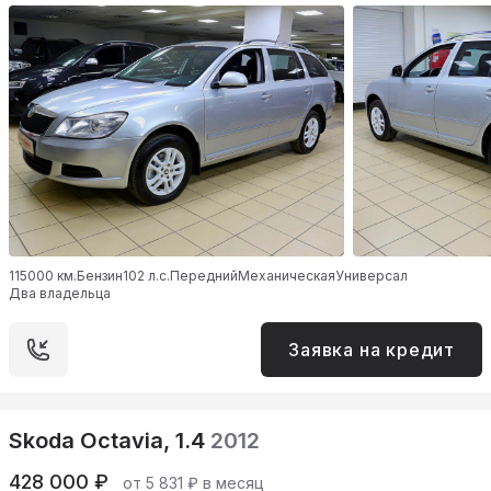
115000 км.
Бензин
102 л.с.
Передний
Механическая
Универсал
Два владельца
Заявка на кредит
Skoda Octavia, 1.4
2012
428 000 ₽
от 5 831 ₽ в месяц