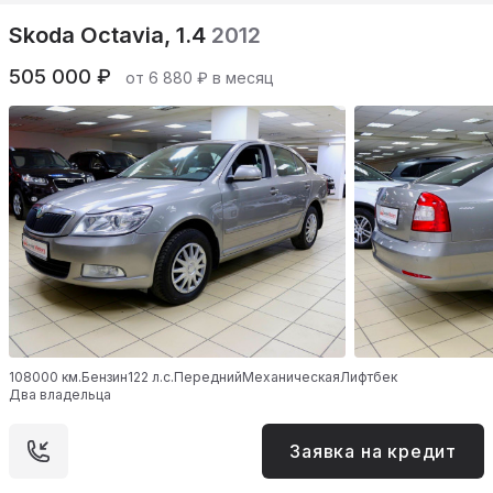
Skoda Octavia, 1.4
2012
505 000 ₽
от 6 880 ₽ в месяц
108000 км.
Бензин
122 л.с.
Передний
Механическая
Лифтбек
Два владельца
Заявка на кредит