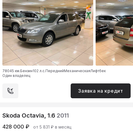
78045 км.
Бензин
102 л.с.
Передний
Механическая
Лифтбек
Один владелец
Заявка на кредит
Skoda Octavia, 1.6
2011
428 000 ₽
от 5 831 ₽ в месяц