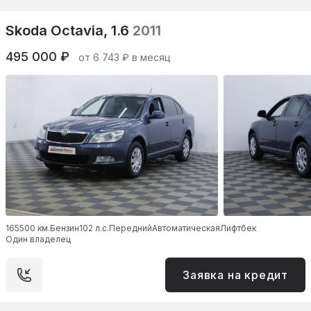
Skoda Octavia, 1.6
2011
495 000 ₽
от 6 743 ₽ в месяц
165500 км.
Бензин
102 л.с.
Передний
Автоматическая
Лифтбек
Один владелец
Заявка на кредит