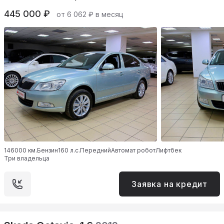
445 000 ₽
от 6 062 ₽ в месяц
146000 км.
Бензин
160 л.с.
Передний
Автомат робот
Лифтбек
Три владельца
Заявка на кредит