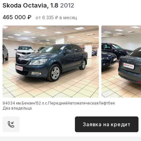
Skoda Octavia, 1.8
2012
465 000 ₽
от 6 335 ₽ в месяц
94034 км.
Бензин
152 л.с.
Передний
Автоматическая
Лифтбек
Два владельца
Заявка на кредит