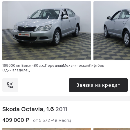
169000 км.
Бензин
80 л.с.
Передний
Механическая
Лифтбек
Один владелец
Заявка на кредит
Skoda Octavia, 1.6
2011
409 000 ₽
от 5 572 ₽ в месяц