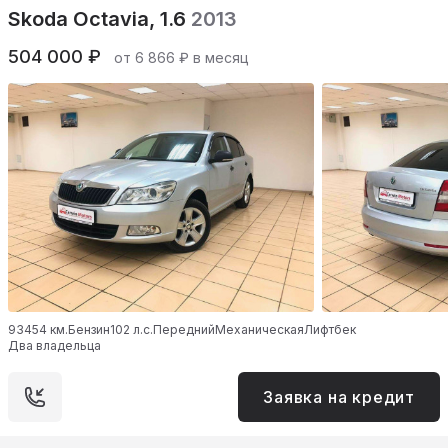
Skoda Octavia, 1.6
2013
504 000 ₽
от 6 866 ₽ в месяц
93454 км.
Бензин
102 л.с.
Передний
Механическая
Лифтбек
Два владельца
Заявка на кредит