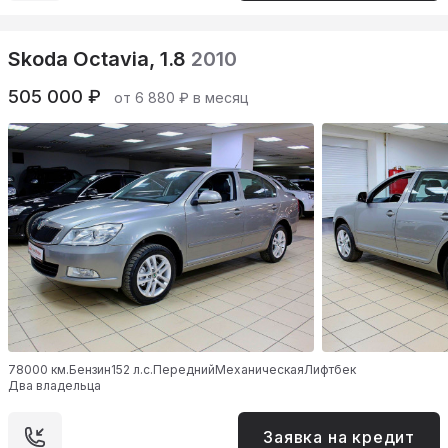
Skoda Octavia, 1.8
2010
505 000 ₽
от 6 880 ₽ в месяц
78000 км.
Бензин
152 л.с.
Передний
Механическая
Лифтбек
Два владельца
Заявка на кредит