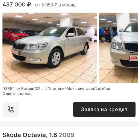
437 000 ₽
от 5 953 ₽ в месяц
93884 км.
Бензин
102 л.с.
Передний
Механическая
Лифтбек
Один владелец
Заявка на кредит
Skoda Octavia, 1.8
2009