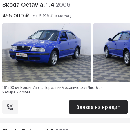
Skoda Octavia, 1.4
2006
455 000 ₽
от 6 198 ₽ в месяц
161500 км.
Бензин
75 л.с.
Передний
Механическая
Лифтбек
Четыре и более
Заявка на кредит