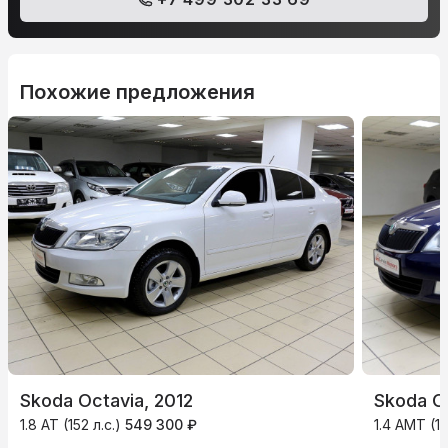
Похожие предложения
Skoda Octavia, 2012
Skoda Oc
1.8 AT (152 л.с.)
549 300 ₽
1.4 AMT (12