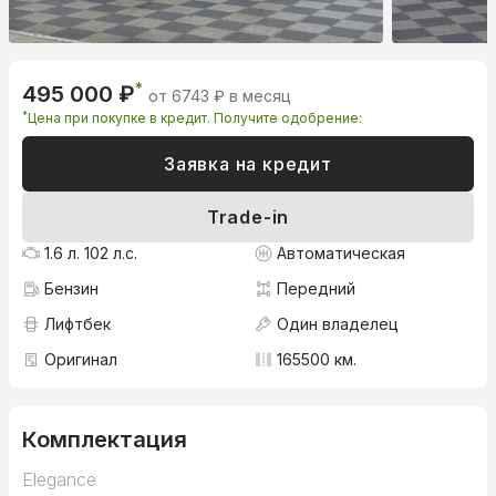
*
495 000 ₽
от 6743 ₽ в месяц
*
Цена при покупке в кредит. Получите одобрение:
Заявка на кредит
Trade-in
1.6 л. 102 л.с.
Автоматическая
Бензин
Передний
Лифтбек
Один владелец
Оригинал
165500 км.
Комплектация
Elegance