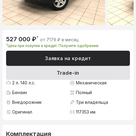
*
527 000 ₽
от 7179 ₽ в месяц
*
Цена при покупке в кредит. Получите одобрение:
Заявка на кредит
Trade-in
2 л. 140 л.с.
Механическая
Бензин
Полный
Внедорожник
Три владельца
Оригинал
117353 км.
Комплектация