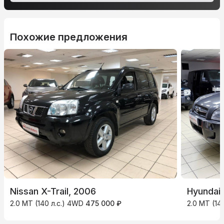
Похожие предложения
Nissan X-Trail, 2006
Hyundai
2.0 MT (140 л.с.) 4WD
475 000 ₽
2.0 MT (14