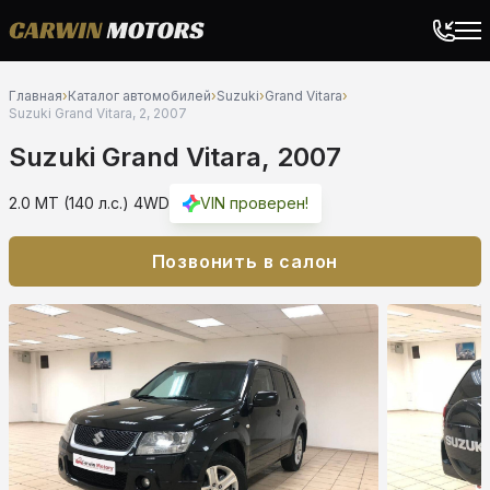
Главная
›
Каталог автомобилей
›
Suzuki
›
Grand Vitara
›
Suzuki Grand Vitara, 2, 2007
Suzuki Grand Vitara, 2007
2.0 MT (140 л.с.) 4WD
VIN проверен!
Позвонить в салон