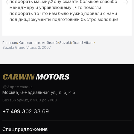
подобрать машину.Хочу сказать большое спасибо
менеджеру и управляющему , что помогли
подобрать то что нам было нужно,провели с нами
пол дня.Документы подготовили быстро,молодцы!
Главная
›
Каталог автомобилей
›
Suzuki
›
Grand Vitara
›
Suzuki Grand Vitara, 2, 2007
Адрес салона
Москва, 6-Радиальная ул., д. 5, к. 5
Без выходных, с 9:00 до 21:00
+7 499 302 33 69
Спецпредложения!