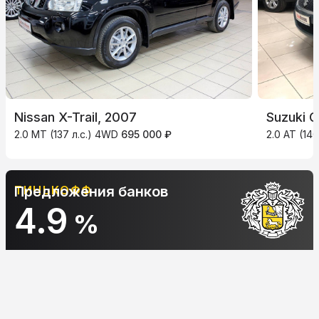
Nissan X-Trail, 2007
Suzuki G
2.0 MT (137 л.с.) 4WD
695 000 ₽
2.0 AT (14
ТИНЬКОФФ
Предложения банков
4.9
%