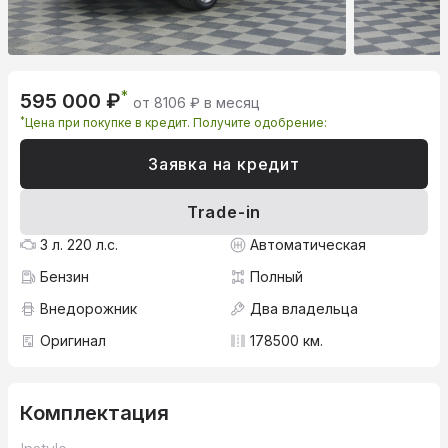
*
595 000 ₽
от 8106 ₽ в месяц
*
Цена при покупке в кредит. Получите одобрение:
Заявка на кредит
Trade-in
3 л. 220 л.с.
Автоматическая
Бензин
Полный
Внедорожник
Два владельца
Оригинал
178500 км.
Комплектация