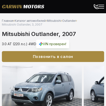
Главная
›
Каталог автомобилей
›
Mitsubishi
›
Outlander
›
Mitsubishi Outlander, 3, 2007
Mitsubishi Outlander, 2007
3.0 AT (220 л.с.) 4WD
VIN проверен!
Позвонить в салон