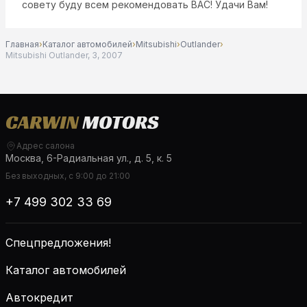
совету буду всем рекомендовать ВАС! Удачи Вам!
Главная
›
Каталог автомобилей
›
Mitsubishi
›
Outlander
›
Mitsubishi Outlander, 3, 2007
Адрес салона
Москва, 6-Радиальная ул., д. 5, к. 5
Без выходных, с 9:00 до 21:00
+7 499 302 33 69
Спецпредложения!
Каталог автомобилей
Автокредит