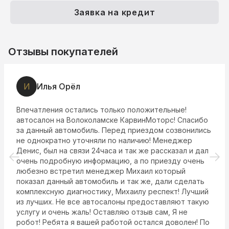
Заявка на кредит
Отзывы покупателей
И
Илья Орёл
Впечатления остались только положительные!
автосалон на Волоколамске КарвинМоторс! Спасибо
за данный автомобиль. Перед приездом созвонились
не однократно уточняли по наличию! Менеджер
Денис, был на связи 24часа и так же рассказал и дал
очень подробную информацию, а по приезду очень
любезно встретил менеджер Михаил который
показал данный автомобиль и так же, дали сделать
комплексную диагностику, Михаилу респект! Лучший
из лучших. Не все автосалоны предоставляют такую
услугу и очень жаль! Оставляю отзыв сам, Я не
робот! Ребята я вашей работой остался доволен! По