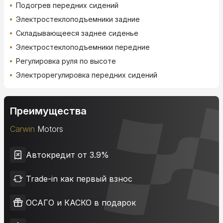
Подогрев передних сидений
Электростеклоподъемники задние
Складывающееся заднее сиденье
Электростеклоподъемники передние
Регулировка руля по высоте
Электрорегулировка передних сидений
Преимущества
Carwin
Motors
Автокредит от 3.9%
Trade-in как первый взнос
ОСАГО и КАСКО в подарок