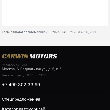
Главная
›
Каталог автомобилей
›
Suzuki
›
SX4
›
Suzuki SX4, 1.6, 2008
Адрес салона
Москва, 6-Радиальная ул., д. 5, к. 5
Без выходных, с 9:00 до 21:00
+7 499 302 33 69
Спецпредложения!
Каталог автомобилей