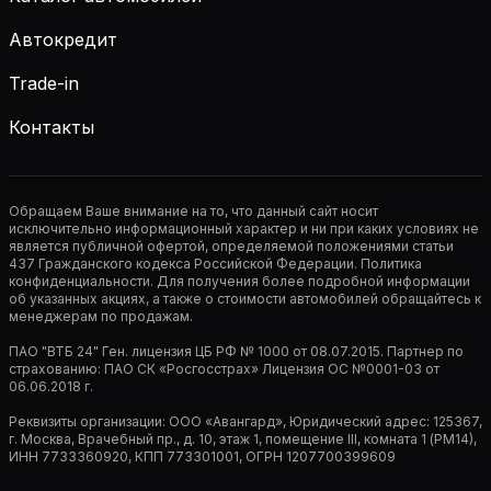
Автокредит
Trade-in
Контакты
Обращаем Ваше внимание на то, что данный сайт носит
исключительно информационный характер и ни при каких условиях не
является публичной офертой, определяемой положениями статьи
437 Гражданского кодекса Российской Федерации. Политика
конфиденциальности. Для получения более подробной информации
об указанных акциях, а также о стоимости автомобилей обращайтесь к
менеджерам по продажам.
ПАО "ВТБ 24" Ген. лицензия ЦБ РФ № 1000 от 08.07.2015. Партнер по
страхованию: ПАО СК «Росгосстрах» Лицензия ОС №0001-03 от
06.06.2018 г.
Реквизиты организации: ООО «Авангард», Юридический адрес: 125367,
г. Москва, Врачебный пр., д. 10, этаж 1, помещение III, комната 1 (РМ14),
ИНН 7733360920, КПП 773301001, ОГРН 1207700399609