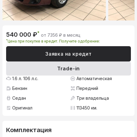
*
540 000 ₽
от 7356 ₽ в месяц
*
Цена при покупке в кредит. Получите одобрение:
Заявка на кредит
Trade-in
1.6 л. 106 л.с.
Автоматическая
Бензин
Передний
Седан
Три владельца
Оригинал
113450 км.
Комплектация