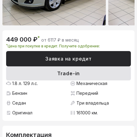
*
449 000 ₽
от 6117 ₽ в месяц
*
Цена при покупке в кредит. Получите одобрение:
Заявка на кредит
Trade-in
1.8 л. 129 л.с.
Механическая
Бензин
Передний
Седан
Три владельца
Оригинал
161000 км.
Комплектация