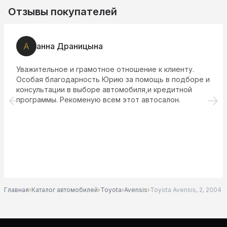
Отзывы покупателей
А
анна Драницына
Уважительное и грамотное отношение к клиенту.
Особая благодарность Юрию за помощь в подборе и
консультации в выборе автомобиля,и кредитной
программы. Рекоменую всем этот автосалон.
Главная
›
Каталог автомобилей
›
Toyota
›
Avensis
›
Toyota Avensis, 2, 2004