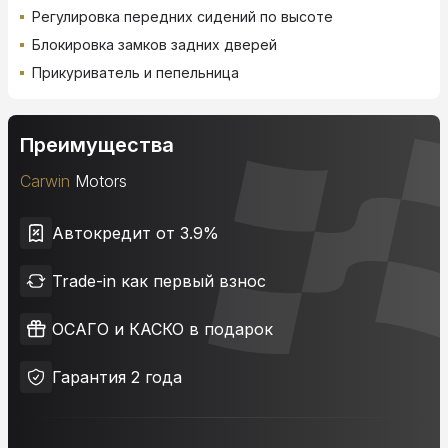
Регулировка передних сидений по высоте
Блокировка замков задних дверей
Прикуриватель и пепельница
Преимущества
Carwin
Motors
Автокредит от 3.9%
Trade-in как первый взнос
ОСАГО и КАСКО в подарок
Гарантия 2 года