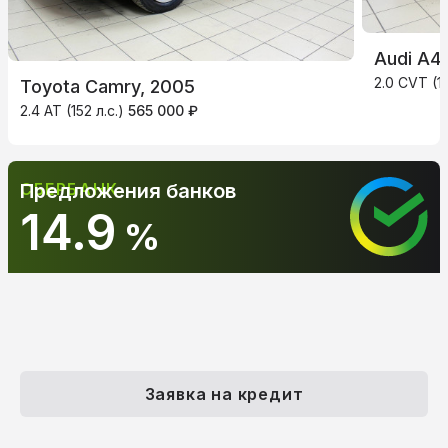
Audi A4
2.0 CVT (13
Toyota Camry, 2005
2.4 AT (152 л.с.)
565 000 ₽
СБЕРБАНК
Предложения банков
14.9
%
Заявка на кредит