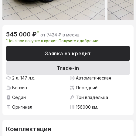
*
545 000 ₽
от 7424 ₽ в месяц
*
Цена при покупке в кредит. Получите одобрение:
Заявка на кредит
Trade-in
2 л. 147 л.с.
Автоматическая
Бензин
Передний
Седан
Три владельца
Оригинал
156000 км.
Комплектация