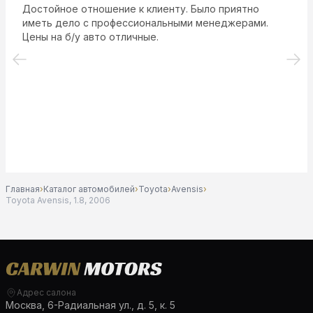
Достойное отношение к клиенту. Было приятно
иметь дело с профессиональными менеджерами.
Цены на б/у авто отличные.
Главная
›
Каталог автомобилей
›
Toyota
›
Avensis
›
Toyota Avensis, 1.8, 2006
Адрес салона
Москва, 6-Радиальная ул., д. 5, к. 5