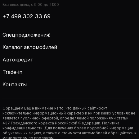
Без выходных, с 9:00 до 21:00
+7 499 302 33 69
Спецпредложения!
Каталог автомобилей
Автокредит
Trade-in
Контакты
Обращаем Ваше внимание на то, что данный сайт носит
исключительно информационный характер и ни при каких условиях не
является публичной офертой, определяемой положениями статьи
437 Гражданского кодекса Российской Федерации. Политика
конфиденциальности. Для получения более подробной информации
об указанных акциях, а также о стоимости автомобилей обращайтесь к
менеджерам по продажам.