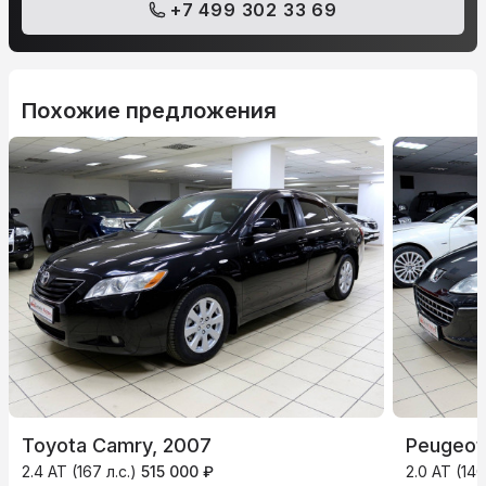
+7 499 302 33 69
Похожие предложения
Toyota Camry, 2007
Peugeot
2.4 AT (167 л.с.)
515 000 ₽
2.0 AT (140