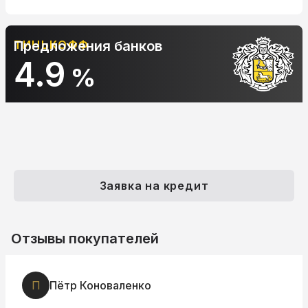
ТИНЬКОФФ
Предложения банков
4.9
%
Заявка на кредит
Отзывы покупателей
П
Пётр Коноваленко