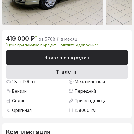
*
419 000 ₽
от 5708 ₽ в месяц
*
Цена при покупке в кредит. Получите одобрение:
Заявка на кредит
Trade-in
1.8 л. 129 л.с.
Механическая
Бензин
Передний
Седан
Три владельца
Оригинал
158000 км.
Комплектация