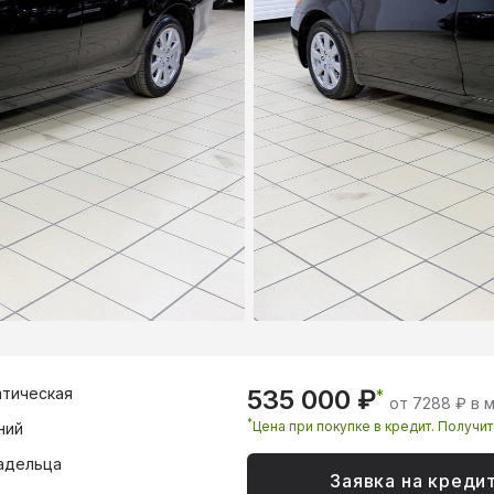
тическая
535 000 ₽
*
от 7288 ₽ в 
*
Цена при покупке в кредит. Получи
ний
адельца
Заявка на креди