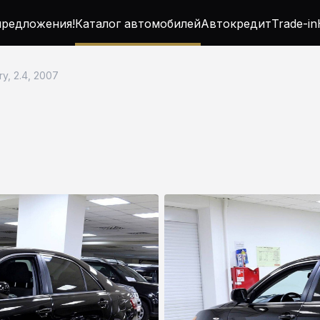
редложения!
Каталог автомобилей
Автокредит
Trade-in
y, 2.4, 2007