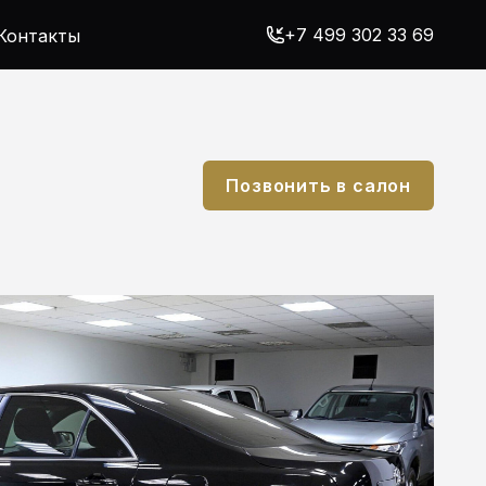
+7 499 302 33 69
Контакты
Позвонить в салон