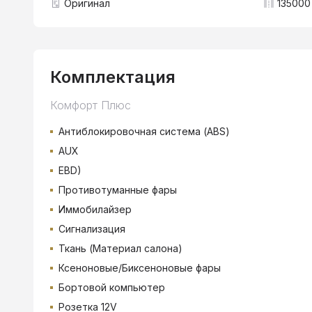
Оригинал
135000
Комплектация
Комфорт Плюс
Антиблокировочная система (ABS)
AUX
EBD)
Противотуманные фары
Иммобилайзер
Сигнализация
Ткань (Материал салона)
Ксеноновые/Биксеноновые фары
Бортовой компьютер
Розетка 12V