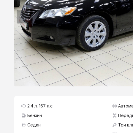
2.4 л. 167 л.с.
Автома
Бензин
Перед
Седан
Три вл