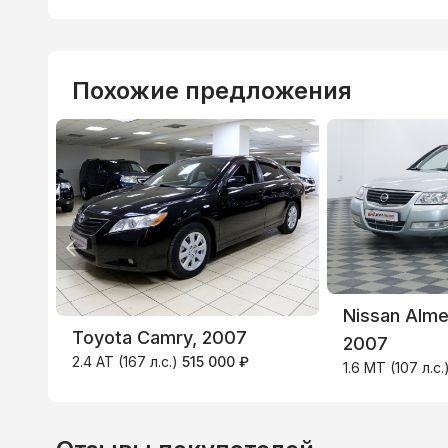
Похожие предложения
ВТБ
3.9
%
Nissan Alme
Toyota Camry, 2007
2007
2.4 AT (167 л.с.)
515 000 ₽
1.6 MT (107 л.с.