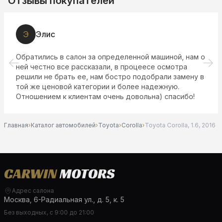
Отзывы покупателей
Э
Элис
Обратились в салон за определенной машиной, нам о
ней честно все рассказали, в процеесе осмотра
решили не брать ее, нам бостро подобрали замену в
той же ценовой категории и более надежную.
Отношением к клиентам очень довольна) спасибо!
Главная
›
Каталог автомобилей
›
Toyota
›
Corolla
›
Toyota Corolla, 1.6, 2016
Адрес салона
Москва, 6-Радиальная ул., д. 5, к. 5
Без выходных, с 9:00 до 21:00