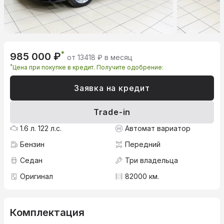
*
985 000 ₽
от 13418 ₽ в месяц
*
Цена при покупке в кредит. Получите одобрение:
Заявка на кредит
Trade-in
1.6 л. 122 л.с.
Автомат вариатор
Бензин
Передний
Седан
Три владельца
Оригинал
82000 км.
Комплектация