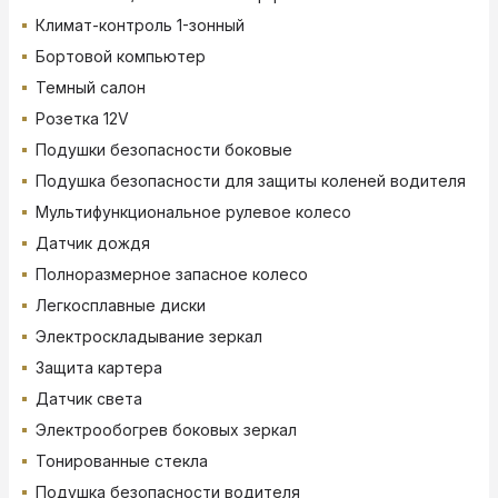
Климат-контроль 1-зонный
Бортовой компьютер
Темный салон
Розетка 12V
Подушки безопасности боковые
Подушка безопасности для защиты коленей водителя
Мультифункциональное рулевое колесо
Датчик дождя
Полноразмерное запасное колесо
Легкосплавные диски
Электроскладывание зеркал
Защита картера
Датчик света
Электрообогрев боковых зеркал
Тонированные стекла
Подушка безопасности водителя