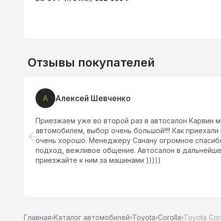
Отзывы покупателей
А
Алексей Шевченко
Приезжаем уже во второй раз в автосалон Карвин 
автомобилем, выбор очень большой!!!! Как приехали
очень хорошо. Менеджеру Санану огромное спасиб
подход, вежливое общение. Автосалон в дальнейше
приезжайте к ним за машинами )))))
Главная
›
Каталог автомобилей
›
Toyota
›
Corolla
›
Toyota Coro