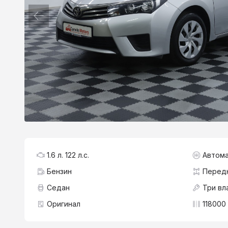
1.6 л. 122 л.с.
Автома
Бензин
Перед
Седан
Три вл
Оригинал
118000 