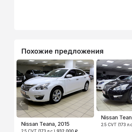
Похожие предложения
Nissan Tean
Nissan Teana, 2015
2.5 CVT (173 л.
2.5 CVT (173 л.с.)
932 000 ₽