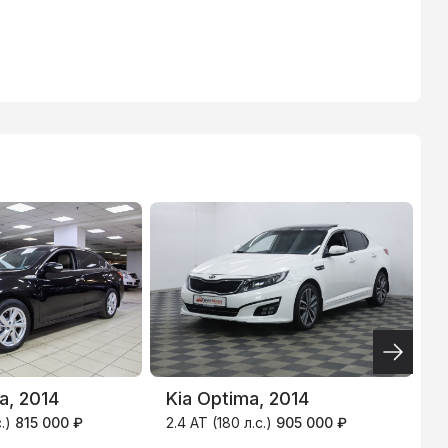
ВТБ
3.9
%
a, 2014
Kia Optima, 2014
M
с.)
815 000 ₽
2.4 AT (180 л.с.)
905 000 ₽