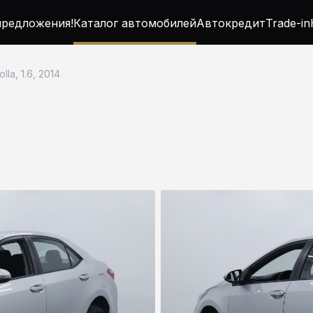
редложения!
Каталог автомобилей
Автокредит
Trade-in
lla, 1.6, 2014