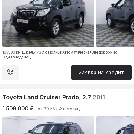
165500 км.
Дизель
173 л.с.
Полный
Автоматическая
Внедорожник
Один владелец
Заявка на кредит
Toyota Land Cruiser Prado, 2.7
2011
1 509 000 ₽
от 20 557 ₽ в месяц