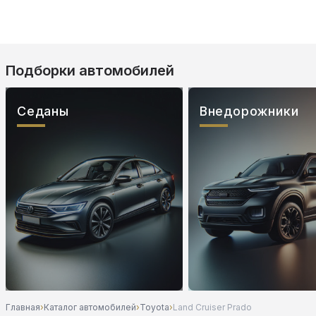
Подборки автомобилей
Седаны
Внедорожники
Главная
›
Каталог автомобилей
›
Toyota
›
Land Cruiser Prado