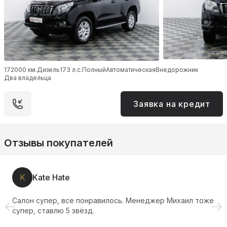
172000 км.
Дизель
173 л.с.
Полный
Автоматическая
Внедорожник
Два владельца
Заявка на кредит
Отзывы покупателей
K
Kate Hate
Салон супер, все понравилось. Менеджер Михаил тоже
супер, ставлю 5 звёзд.