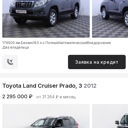
176500 км.
Бензин
163 л.с.
Полный
Автоматическая
Внедорожник
Два владельца
Заявка на кредит
Toyota Land Cruiser Prado, 3
2012
2 295 000 ₽
от 31 264 ₽ в месяц