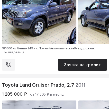
181000 км.
Бензин
249 л.с.
Полный
Автоматическая
Внедорожник
Три владельца
Заявка на кредит
Toyota Land Cruiser Prado, 2.7
2011
1 285 000 ₽
от 17 505 ₽ в месяц