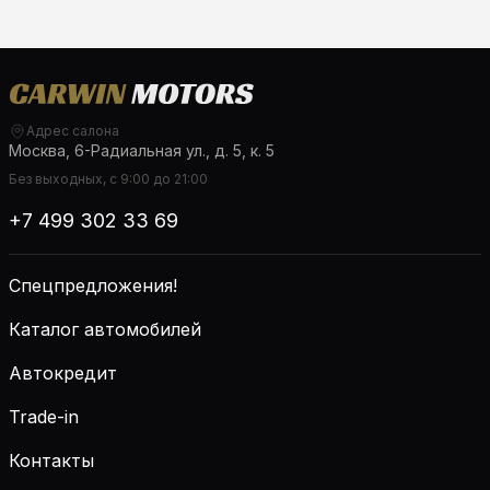
Адрес салона
Москва, 6-Радиальная ул., д. 5, к. 5
Без выходных, с 9:00 до 21:00
+7 499 302 33 69
Спецпредложения!
Каталог автомобилей
Автокредит
Trade-in
Контакты