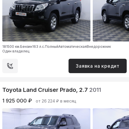
181500 км.
Бензин
163 л.с.
Полный
Автоматическая
Внедорожник
Один владелец
Заявка на кредит
Toyota Land Cruiser Prado, 2.7
2011
1 925 000 ₽
от 26 224 ₽ в месяц