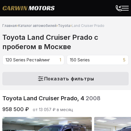
Главная
›
Каталог автомобилей
›
Toyota
›
Land Cruiser Prado
Toyota Land Cruiser Prado c
пробегом в Москве
120 Series Рестайлинг
1
150 Series
5
Показать фильтры
Toyota Land Cruiser Prado, 4
2008
958 500 ₽
от 13 057 ₽ в месяц