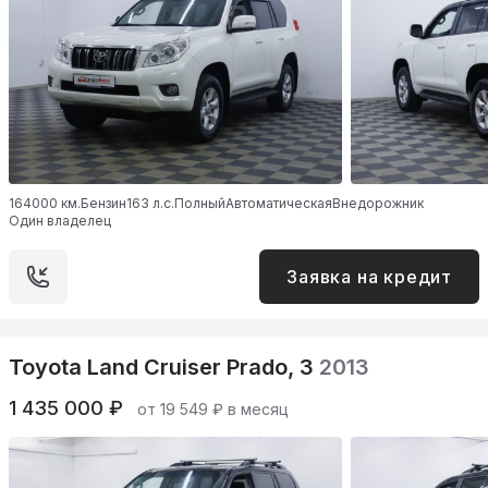
164000 км.
Бензин
163 л.с.
Полный
Автоматическая
Внедорожник
Один владелец
Заявка на кредит
Toyota Land Cruiser Prado, 3
2013
1 435 000 ₽
от 19 549 ₽ в месяц