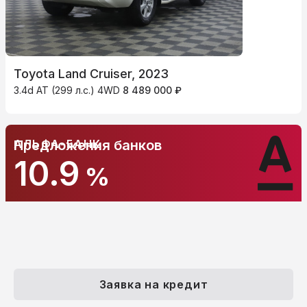
Toyota Land Cruiser, 2023
3.4d AT (299 л.с.) 4WD
8 489 000 ₽
АЛЬФА-БАНК
Предложения банков
10.9
%
Заявка на кредит