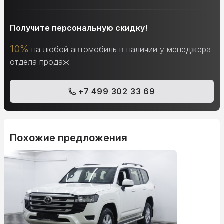
Получите персональную скидку!
10%
на любой автомобиль в наличии у менеджера
отдела продаж
+7 499 302 33 69
Похожие предложения