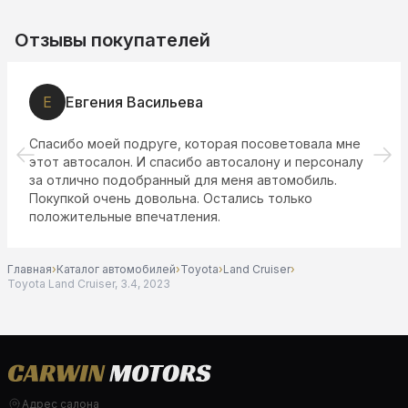
Отзывы покупателей
Е
Евгения Васильева
Спасибо моей подруге, которая посоветовала мне
этот автосалон. И спасибо автосалону и персоналу
за отлично подобранный для меня автомобиль.
Покупкой очень довольна. Остались только
положительные впечатления.
Главная
›
Каталог автомобилей
›
Toyota
›
Land Cruiser
›
Toyota Land Cruiser, 3.4, 2023
Адрес салона