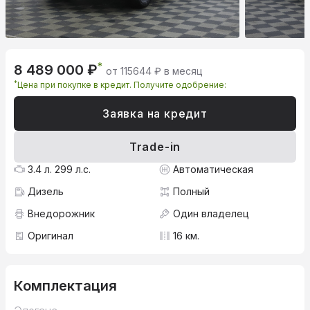
*
8 489 000 ₽
от 115644 ₽ в месяц
*
Цена при покупке в кредит. Получите одобрение:
Заявка на кредит
Trade-in
3.4 л. 299 л.с.
Автоматическая
Дизель
Полный
Внедорожник
Один владелец
Оригинал
16 км.
Комплектация