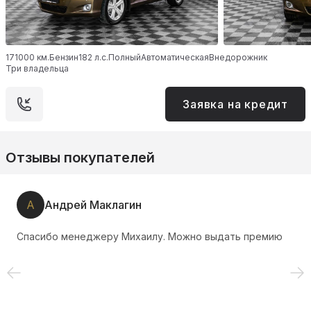
171000 км.
Бензин
182 л.с.
Полный
Автоматическая
Внедорожник
Три владельца
Заявка на кредит
Отзывы покупателей
А
Андрей Маклагин
Спасибо менеджеру Михаилу. Можно выдать премию