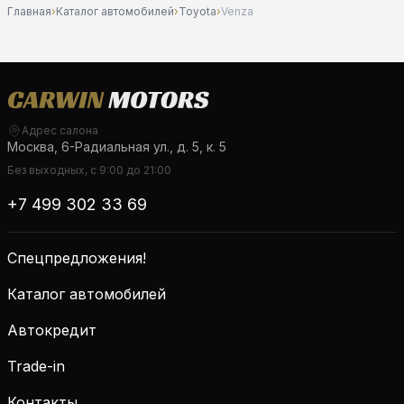
Главная
›
Каталог автомобилей
›
Toyota
›
Venza
Адрес салона
Москва, 6-Радиальная ул., д. 5, к. 5
Без выходных, с 9:00 до 21:00
+7 499 302 33 69
Спецпредложения!
Каталог автомобилей
Автокредит
Trade-in
Контакты