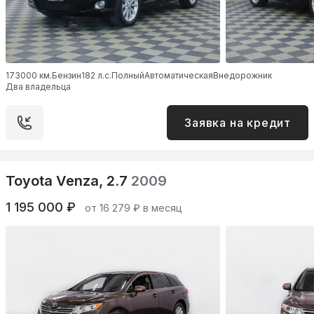
173000 км.
Бензин
182 л.с.
Полный
Автоматическая
Внедорожник
Два владельца
Заявка на кредит
Toyota Venza, 2.7
2009
1 195 000 ₽
от 16 279 ₽ в месяц