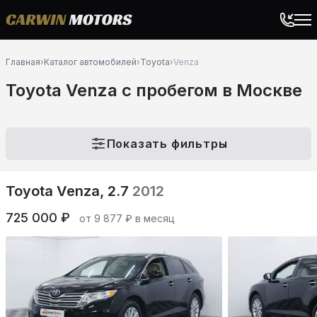
Главная
›
Каталог автомобилей
›
Toyota
›
Venza
Toyota Venza c пробегом в Москве
Показать фильтры
Toyota Venza, 2.7
2012
725 000 ₽
от 9 877 ₽ в месяц