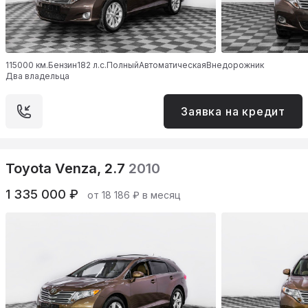
115000 км.
Бензин
182 л.с.
Полный
Автоматическая
Внедорожник
Два владельца
Заявка на кредит
Toyota Venza, 2.7
2010
1 335 000 ₽
от 18 186 ₽ в месяц