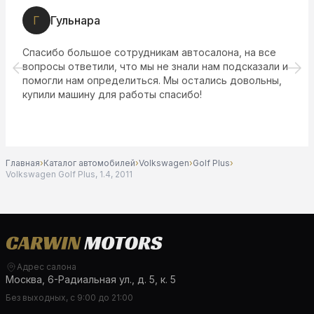
Г
Гульнара
Спасибо большое сотрудникам автосалона, на все
вопросы ответили, что мы не знали нам подсказали и
помогли нам определиться. Мы остались довольны,
купили машину для работы спасибо!
Главная
›
Каталог автомобилей
›
Volkswagen
›
Golf Plus
›
Volkswagen Golf Plus, 1.4, 2011
Адрес салона
Москва, 6-Радиальная ул., д. 5, к. 5
Без выходных, с 9:00 до 21:00