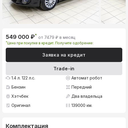
*
549 000 ₽
от 7479 ₽ в месяц
*
Цена при покупке в кредит. Получите одобрение:
Заявка на кредит
Trade-in
1.4 л. 122 л.с.
Автомат робот
Бензин
Передний
Хэтчбек
Два владельца
Оригинал
139000 км.
Комплектация