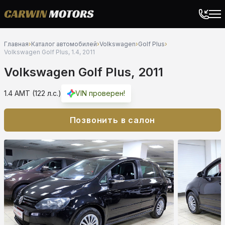
Главная
›
Каталог автомобилей
›
Volkswagen
›
Golf Plus
›
Volkswagen Golf Plus, 1.4, 2011
Volkswagen Golf Plus, 2011
1.4 AMT (122 л.с.)
VIN проверен!
Позвонить в салон