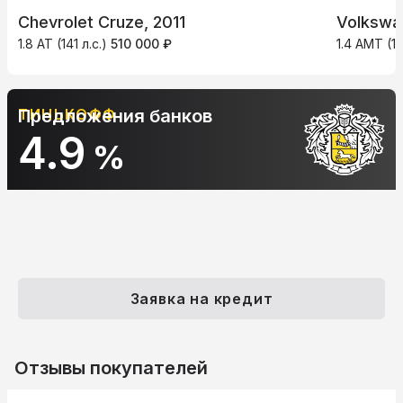
Chevrolet Cruze, 2011
Volkswag
1.8 AT (141 л.с.)
510 000 ₽
1.4 AMT (12
ТИНЬКОФФ
Предложения банков
4.9
%
Заявка на кредит
Отзывы покупателей