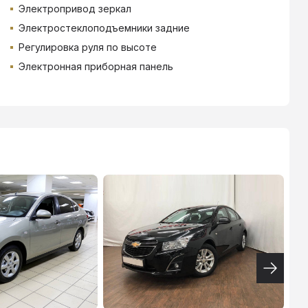
Электропривод зеркал
Электростеклоподъемники задние
Регулировка руля по высоте
Электронная приборная панель
ТИНЬКОФФ
4.9
%