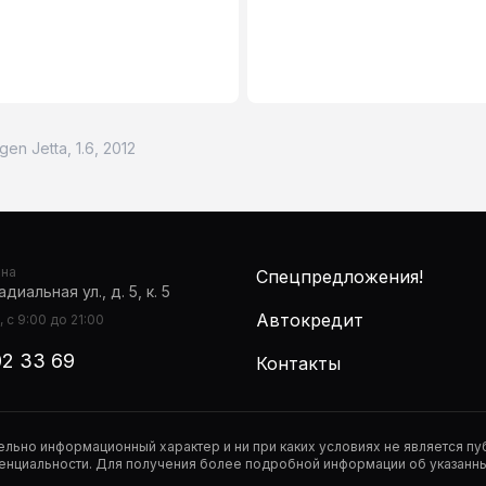
en Jetta, 1.6, 2012
она
Спецпредложения!
диальная ул., д. 5, к. 5
Автокредит
 с 9:00 до 21:00
02 33 69
Контакты
тельно информационный характер и ни при каких условиях не является 
нциальности. Для получения более подробной информации об указанных