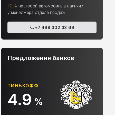
10%
на любой автомобиль в наличии
у менеджера отдела продаж
+7 499 302 33 69
Предложения банков
АЛЬФА-БАНК
С
10.9
%