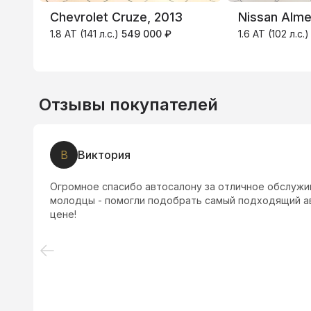
Chevrolet Cruze, 2013
Nissan Alme
1.8 AT (141 л.с.)
549 000 ₽
1.6 AT (102 л.с.
Отзывы покупателей
В
Виктория
Огромное спасибо автосалону за отличное обслужи
молодцы - помогли подобрать самый подходящий а
цене!