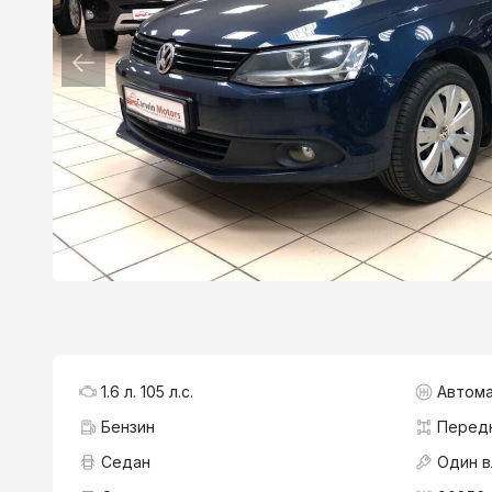
1.6 л. 105 л.с.
Автома
Бензин
Перед
Седан
Один 