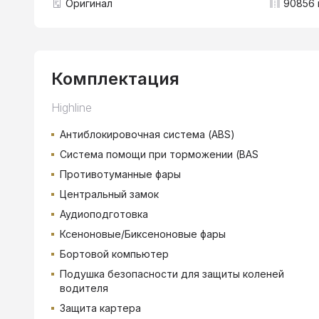
Оригинал
90856 
Комплектация
Highline
Антиблокировочная система (ABS)
Система помощи при торможении (BAS
Противотуманные фары
Центральный замок
Аудиоподготовка
Ксеноновые/Биксеноновые фары
Бортовой компьютер
Подушка безопасности для защиты коленей
водителя
Защита картера