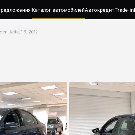
редложения!
Каталог автомобилей
Автокредит
Trade-in
en Jetta, 1.6, 2012