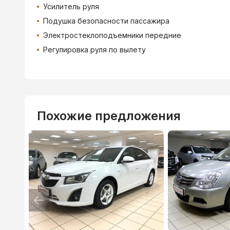
Усилитель руля
Подушка безопасности пассажира
Электростеклоподъемники передние
Регулировка руля по вылету
Похожие предложения
ВТБ
3.9
%