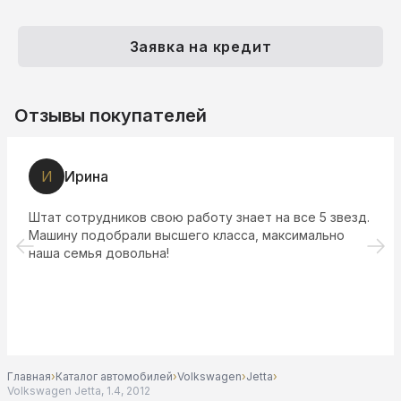
Заявка на кредит
Отзывы покупателей
3
394576 Виниченко
везд.
Спасибо менеджеру, подобрали отличный кадил
но
обслуживание на высшем уровне.
Главная
›
Каталог автомобилей
›
Volkswagen
›
Jetta
›
Volkswagen Jetta, 1.4, 2012