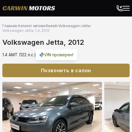
Главная
›
Каталог автомобилей
›
Volkswagen
›
Jetta
›
Volkswagen Jetta, 1.4, 2012
Volkswagen Jetta, 2012
1.4 AMT (122 л.с.)
VIN проверен!
Позвонить в салон