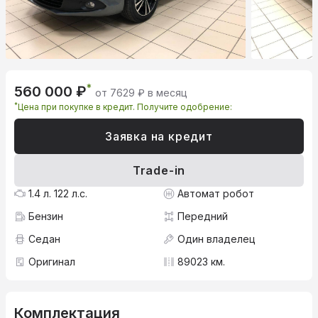
*
560 000 ₽
от 7629 ₽ в месяц
*
Цена при покупке в кредит. Получите одобрение:
Заявка на кредит
Trade-in
1.4 л. 122 л.с.
Автомат робот
Бензин
Передний
Седан
Один владелец
Оригинал
89023 км.
Комплектация