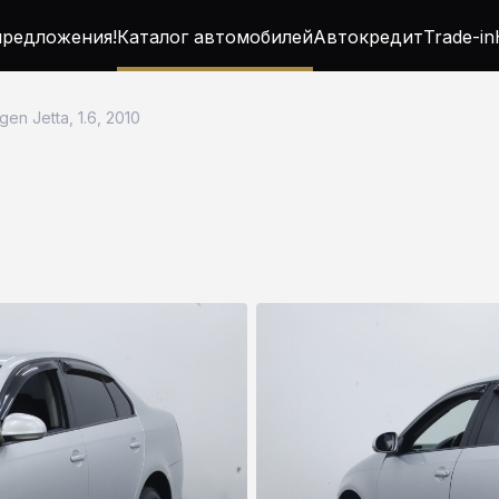
редложения!
Каталог автомобилей
Автокредит
Trade-in
en Jetta, 1.6, 2010