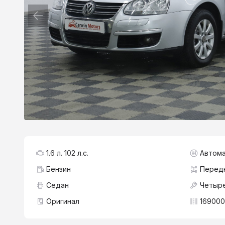
1.6 л. 102 л.с.
Автома
Бензин
Перед
Седан
Четыре
Оригинал
169000