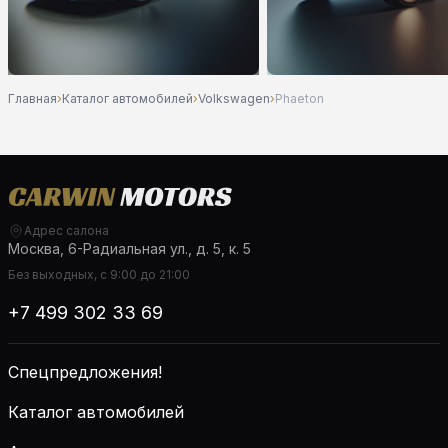
Главная
›
Каталог автомобилей
›
Volkswagen
›
Phaeton
Адрес салона
Москва, 6-Радиальная ул., д. 5, к. 5
Без выходных, с 9:00 до 21:00
+7 499 302 33 69
Спецпредложения!
Каталог автомобилей