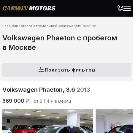
Главная
›
Каталог автомобилей
›
Volkswagen
›
Phaeton
Volkswagen Phaeton c пробегом
в Москве
Показать фильтры
Volkswagen Phaeton, 3.6
2013
669 000 ₽
от 9 114 ₽ в месяц