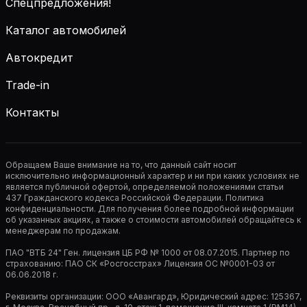
Спецпредложения!
Каталог автомобилей
Автокредит
Trade-in
Контакты
Обращаем Ваше внимание на то, что данный сайт носит
исключительно информационный характер и ни при каких условиях не
является публичной офертой, определяемой положениями статьи
437 Гражданского кодекса Российской Федерации. Политика
конфиденциальности. Для получения более подробной информации
об указанных акциях, а также о стоимости автомобилей обращайтесь к
менеджерам по продажам.
ПАО "ВТБ 24" Ген. лицензия ЦБ РФ № 1000 от 08.07.2015. Партнер по
страхованию: ПАО СК «Росгосстрах» Лицензия ОС №0001-03 от
06.06.2018 г.
Реквизиты организации: ООО «Авангард», Юридический адрес: 125367,