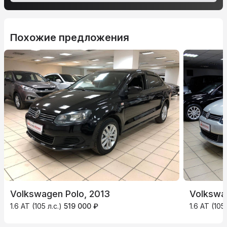
Похожие предложения
Volkswagen Polo, 2013
Volkswa
1.6 AT (105 л.с.)
519 000 ₽
1.6 AT (105