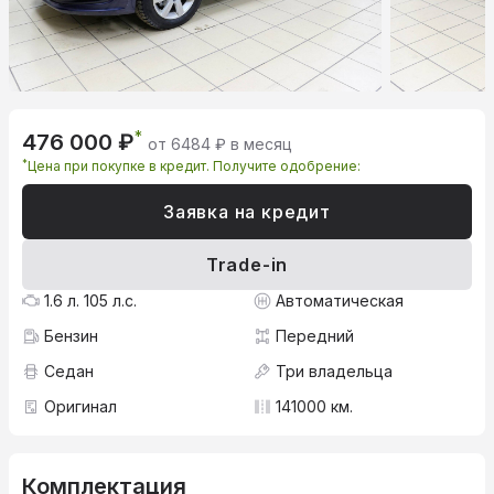
*
476 000 ₽
от 6484 ₽ в месяц
*
Цена при покупке в кредит. Получите одобрение:
Заявка на кредит
Trade-in
1.6 л. 105 л.с.
Автоматическая
Бензин
Передний
Седан
Три владельца
Оригинал
141000 км.
Комплектация