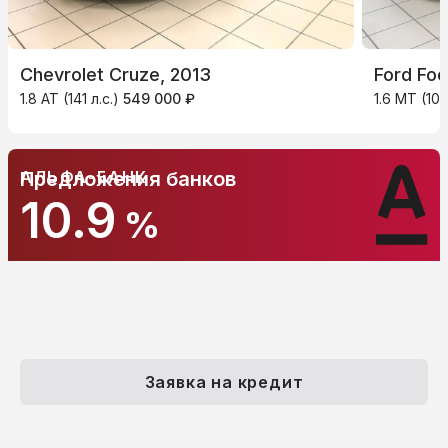
Chevrolet Cruze, 2013
Ford Foc
1.8 AT (141 л.с.)
549 000 ₽
1.6 MT (105
АЛЬФА-БАНК
Предложения банков
10.9
%
Заявка на кредит