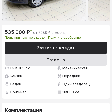
*
535 000 ₽
от 7288 ₽ в месяц
*
Цена при покупке в кредит. Получите одобрение:
Заявка на кредит
Trade-in
1.6 л. 105 л.с.
Механическая
Бензин
Передний
Седан
Один владелец
Оригинал
118000 км.
Комплектация