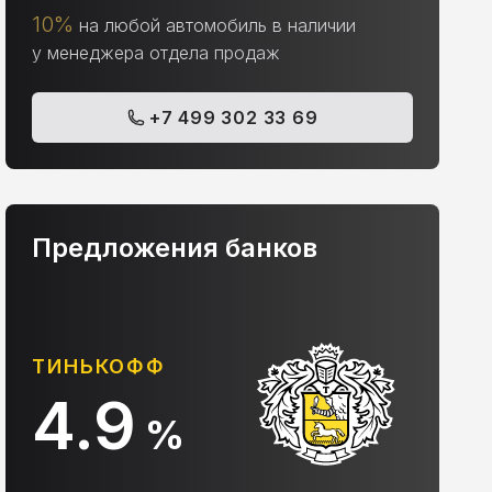
10%
на любой автомобиль в наличии
у менеджера отдела продаж
+7 499 302 33 69
Предложения банков
ТИНЬКОФФ
А
4.9
%