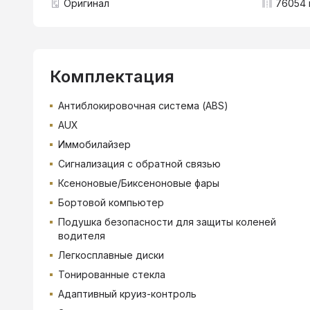
Оригинал
76054 
Комплектация
Антиблокировочная система (ABS)
AUX
Иммобилайзер
Сигнализация с обратной связью
Ксеноновые/Биксеноновые фары
Бортовой компьютер
Подушка безопасности для защиты коленей
водителя
Легкосплавные диски
Тонированные стекла
Адаптивный круиз-контроль