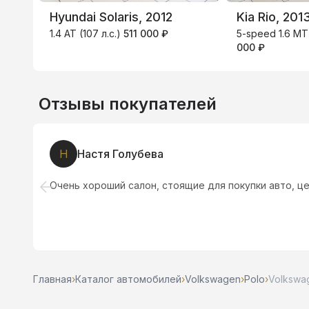
Hyundai Solaris, 2012
Kia Rio, 201
1.4 AT (107 л.с.)
511 000 ₽
5-speed 1.6 MT 
000 ₽
Отзывы покупателей
Н
Настя Голубева
.
Очень хороший салон, стоящие для покупки авто, ц
Главная
›
Каталог автомобилей
›
Volkswagen
›
Polo
›
Volkswag