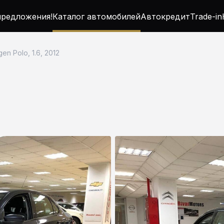
редложения!
Каталог автомобилей
Автокредит
Trade-in
en Polo, 1.6, 2012