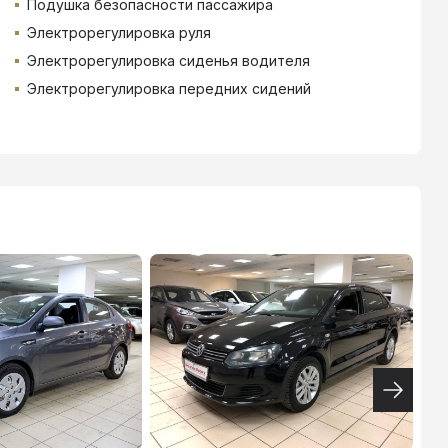
Подушка безопасности пассажира
Электрорегулировка руля
Электрорегулировка сиденья водителя
Электрорегулировка передних сидений
ВТБ
3.9
%