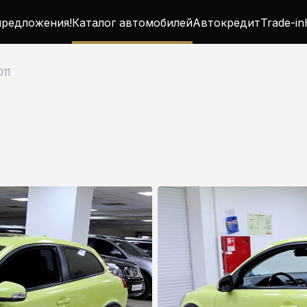
редложения!
Каталог автомобилей
Автокредит
Trade-in
011