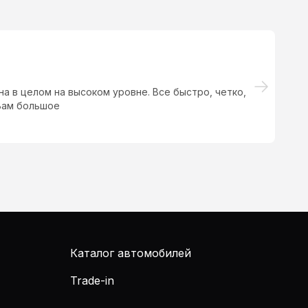
а в целом на высоком уровне. Все быстро, четко,
Х
 Вам большое
Каталог автомобилей
Trade-in