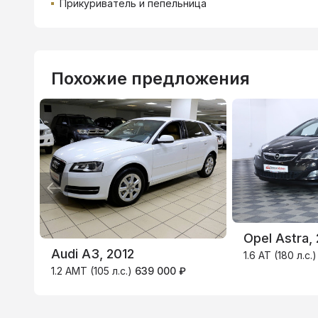
Прикуриватель и пепельница
Похожие предложения
ВТБ
3.9
%
Opel Astra,
Audi A3, 2012
1.6 AT (180 л.с.
1.2 AMT (105 л.с.)
639 000 ₽