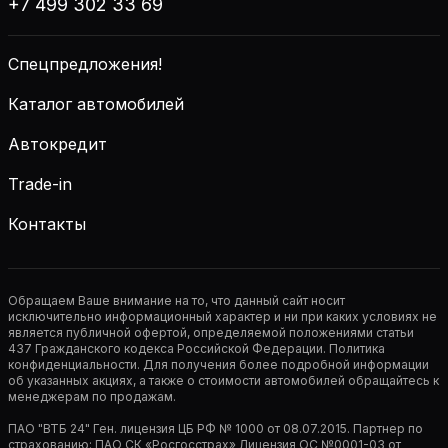
+7 499 302 33 69
Спецпредложения!
Каталог автомобилей
Автокредит
Trade-in
Контакты
Обращаем Ваше внимание на то, что данный сайт носит
исключительно информационный характер и ни при каких условиях не
является публичной офертой, определяемой положениями статьи
437 Гражданского кодекса Российской Федерации. Политика
конфиденциальности. Для получения более подробной информации
об указанных акциях, а также о стоимости автомобилей обращайтесь к
менеджерам по продажам.
ПАО "ВТБ 24" Ген. лицензия ЦБ РФ № 1000 от 08.07.2015. Партнер по
страхованию: ПАО СК «Росгосстрах» Лицензия ОС №0001-03 от