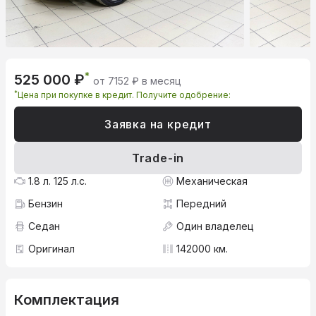
*
525 000 ₽
от 7152 ₽ в месяц
*
Цена при покупке в кредит. Получите одобрение:
Заявка на кредит
Trade-in
1.8 л. 125 л.с.
Механическая
Бензин
Передний
Седан
Один владелец
Оригинал
142000 км.
Комплектация