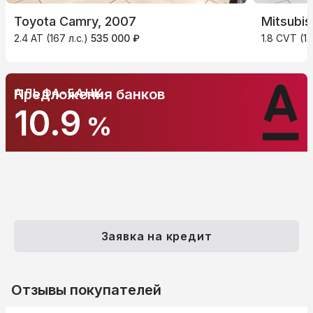
Toyota Camry, 2007
Mitsubis
2.4 AT (167 л.с.)
535 000 ₽
1.8 CVT (14
АЛЬФА-БАНК
Предложения банков
10.9
%
Заявка на кредит
Отзывы покупателей