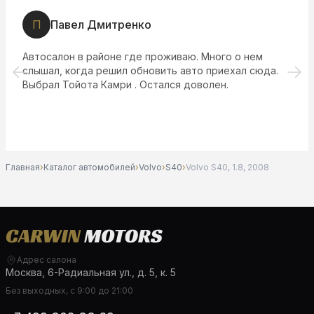
Т
Татьяна Г.
Большой выбор автомобилей) работают высоко
.
квалифицированные специалисты)
Главная
›
Каталог автомобилей
›
Volvo
›
S40
›
Volvo S40, 1.8, 2008
Адрес салона
Москва, 6-Радиальная ул., д. 5, к. 5
Без выходных, с 9:00 до 21:00