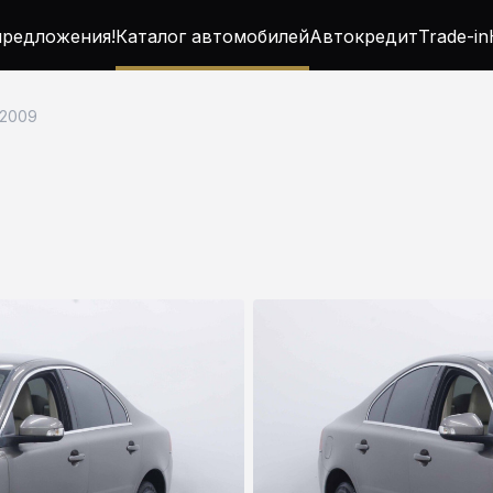
редложения!
Каталог автомобилей
Автокредит
Trade-in
 2009