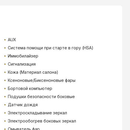
AUX
Система помощи при старте в гору (HSA)
Иммобилайзер
Сигнализация
Кожа (Материал салона)
Ксеноновые/Биксеноновые фары
Бортовой компьютер
Подушки безопасности боковые
Датчик дождя
Электроскладывание зеркал
Электрообогрев боковых зеркал
Омыватель фар