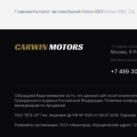
Главная
›
Каталог автомобилей
›
Volvo
›
S80
›
Volvo S80, 2.5,
Адрес сал
Москва, 6-Ра
Без выходных,
+7 499 3
Обращаем Ваше внимание на то, что данный сайт носит исключи
Гражданского кодекса Российской Федерации. Политика конфиде
менеджерам по продажам.
ПАО "ВТБ 24" Ген. лицензия ЦБ РФ № 1000 от 08.07.2015. Партне
Реквизиты организации: ООО «Авангард», Юридический адрес: 1253