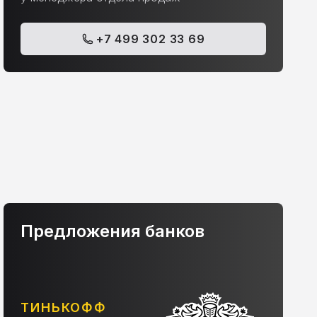
+7 499 302 33 69
Предложения банков
АЛЬФА-БАНК
С