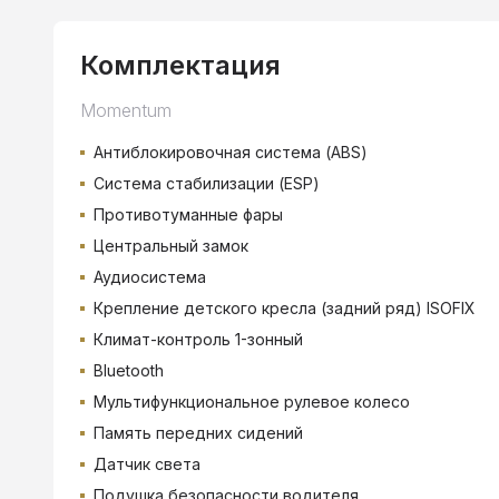
Комплектация
Momentum
Антиблокировочная система (ABS)
Система стабилизации (ESP)
Противотуманные фары
Центральный замок
Аудиосистема
Крепление детского кресла (задний ряд) ISOFIX
Климат-контроль 1-зонный
Bluetooth
Мультифункциональное рулевое колесо
Память передних сидений
Датчик света
Подушка безопасности водителя