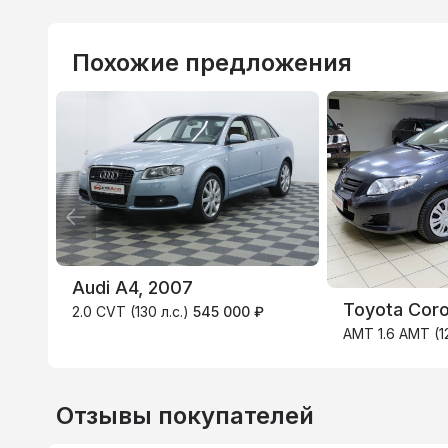
Похожие предложения
ВТБ
3.9
%
Audi A4, 2007
Toyota Coro
2.0 CVT (130 л.с.)
545 000 ₽
AMT 1.6 AMT (1
Отзывы покупателей