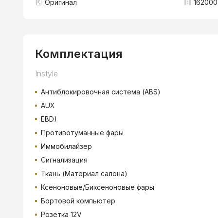
Оригинал
162000
Комплектация
Instyle
Антиблокировочная система (ABS)
AUX
EBD)
Противотуманные фары
Иммобилайзер
Сигнализация
Ткань (Материал салона)
Ксеноновые/Биксеноновые фары
Бортовой компьютер
Розетка 12V