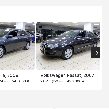
ТИНЬКОФФ
4.9
%
A
lla, 2008
Volkswagen Passat, 2007
2
24 л.с.)
545 000 ₽
2.0 AT (150 л.с.)
430 000 ₽