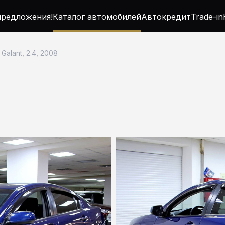
редложения!
Каталог автомобилей
Автокредит
Trade-in
 Galant, 2.4, 2008