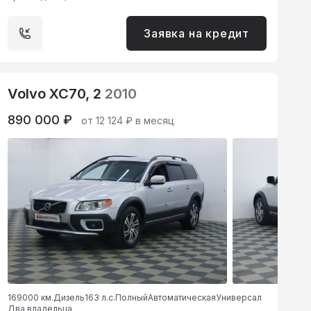
Заявка на кредит
Volvo XC70, 2
2010
890 000 ₽
от 12 124 ₽ в месяц
169000 км.
Дизель
163 л.с.
Полный
Автоматическая
Универсал
Два владельца