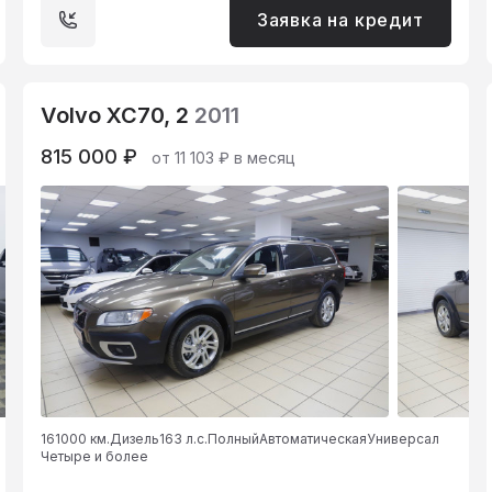
Заявка на кредит
Volvo XC70, 2
2011
815 000 ₽
от 11 103 ₽ в месяц
161000 км.
Дизель
163 л.с.
Полный
Автоматическая
Универсал
Четыре и более