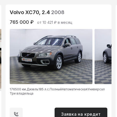
Volvo XC70, 2.4
2008
765 000 ₽
от 10 421 ₽ в месяц
176500 км.
Дизель
185 л.с.
Полный
Автоматическая
Универсал
Три владельца
Заявка на кредит