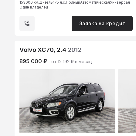
153000 км.
Дизель
175 л.с.
Полный
Автоматическая
Универсал
Один владелец
Заявка на кредит
Volvo XC70, 2.4
2012
895 000 ₽
от 12 192 ₽ в месяц