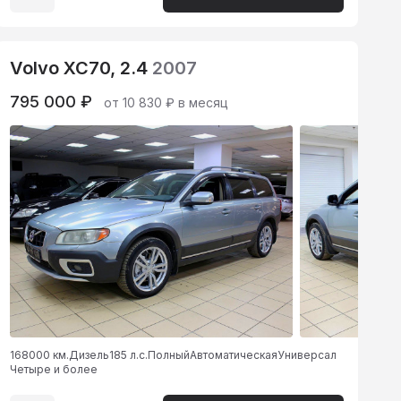
Volvo XC70, 2.4
2007
795 000 ₽
от 10 830 ₽ в месяц
168000 км.
Дизель
185 л.с.
Полный
Автоматическая
Универсал
Четыре и более