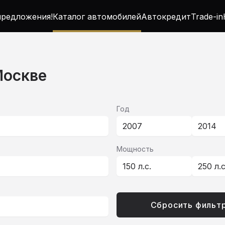
редложения!
Каталог автомобилей
Автокредит
Trade-in
Москве
Год
2007
2014
Мощность
150 л.с.
250 л.
Сбросить фильт