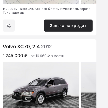
142000 км.
Дизель
215 л.с.
Полный
Автоматическая
Универсал
Три владельца
Заявка на кредит
Volvo XC70, 2.4
2012
1 245 000 ₽
от 16 960 ₽ в месяц