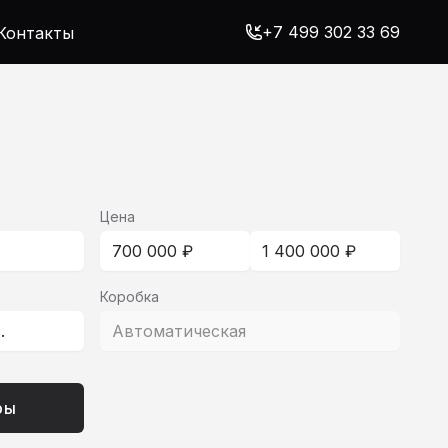
+7 499 302 33 69
Контакты
Цена
700 000 ₽
1 400 000 ₽
Коробка
с.
Автоматическая
ры