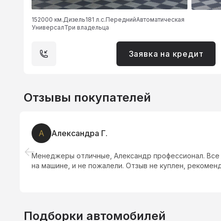
152000 км.
Дизель
181 л.с.
Передний
Автоматическая
Универсал
Три владельца
Заявка на кредит
Отзывы покупателей
А
Александра Г.
Менеджеры отличные, Александр профессионал. Все п
на машине, и не пожалели. Отзыв не куплен, рекомен
Подборки автомобилей