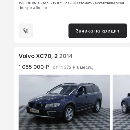
153000 км.
Дизель
215 л.с.
Полный
Автоматическая
Универсал
Четыре и более
Заявка на кредит
Volvo XC70, 2
2014
1 055 000 ₽
от 14 372 ₽ в месяц