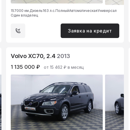
157000 км.
Дизель
163 л.с.
Полный
Автоматическая
Универсал
Один владелец
Заявка на кредит
Volvo XC70, 2.4
2013
1 135 000 ₽
от 15 462 ₽ в месяц