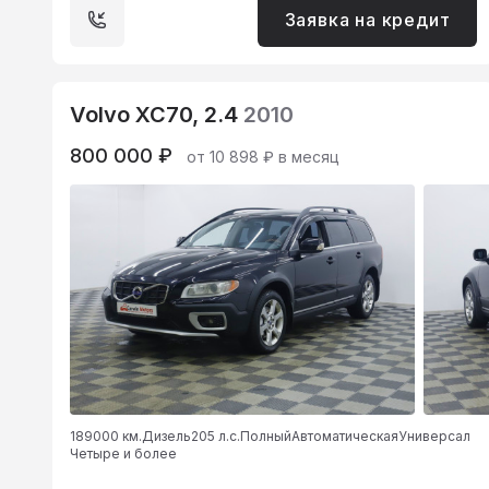
Заявка на кредит
Volvo XC70, 2.4
2010
800 000 ₽
от 10 898 ₽ в месяц
189000 км.
Дизель
205 л.с.
Полный
Автоматическая
Универсал
Четыре и более