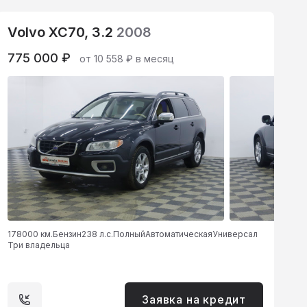
Volvo XC70, 3.2
2008
775 000 ₽
от 10 558 ₽ в месяц
178000 км.
Бензин
238 л.с.
Полный
Автоматическая
Универсал
Три владельца
Заявка на кредит