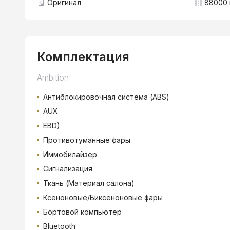
Оригинал
88000 
Комплектация
Ambition
Антиблокировочная система (ABS)
AUX
EBD)
Противотуманные фары
Иммобилайзер
Сигнализация
Ткань (Материал салона)
Ксеноновые/Биксеноновые фары
Бортовой компьютер
Bluetooth