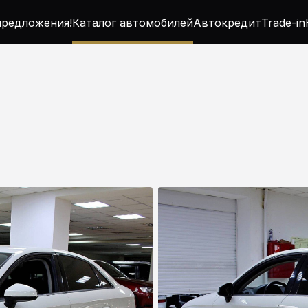
редложения!
Каталог автомобилей
Автокредит
Trade-in