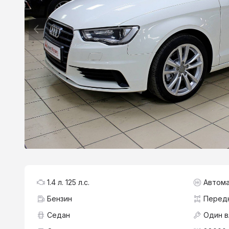
1.4 л. 125 л.с.
Автома
Бензин
Перед
Седан
Один 