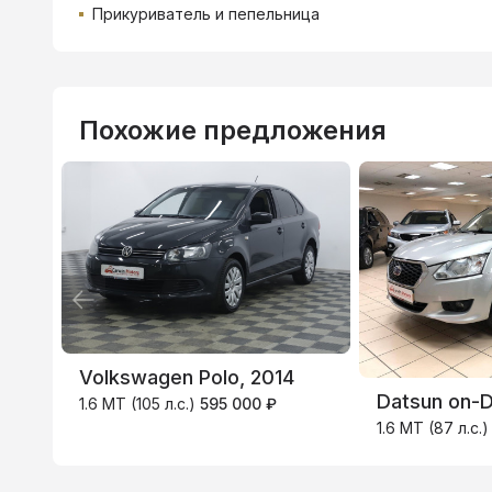
Прикуриватель и пепельница
Похожие предложения
ВТБ
3.9
%
Volkswagen Polo, 2014
Datsun on-D
1.6 MT (105 л.с.)
595 000 ₽
1.6 MT (87 л.с.